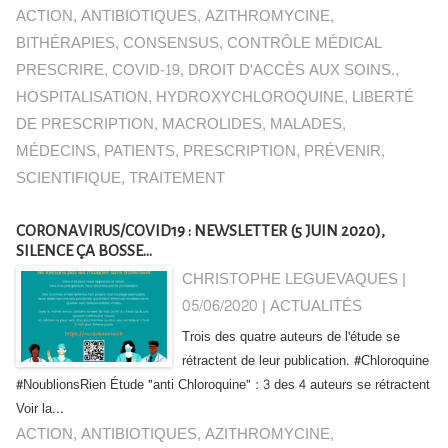
ACTION
,
ANTIBIOTIQUES
,
AZITHROMYCINE
,
BITHÉRAPIES
,
CONSENSUS
,
CONTRÔLE MÉDICAL
PRESCRIRE
,
COVID-19
,
DROIT D'ACCÈS AUX SOINS.
,
HOSPITALISATION
,
HYDROXYCHLOROQUINE
,
LIBERTÉ
DE PRESCRIPTION
,
MACROLIDES
,
MALADES
,
MÉDECINS
,
PATIENTS
,
PRESCRIPTION
,
PRÉVENIR
,
SCIENTIFIQUE
,
TRAITEMENT
CORONAVIRUS/COVID19 : NEWSLETTER (5 JUIN 2020),
SILENCE ÇA BOSSE...
CHRISTOPHE LEGUEVAQUES |
05/06/2020
|
ACTUALITÉS
Trois des quatre auteurs de l'étude se
rétractent de leur publication. #Chloroquine
#NoublionsRien Étude "anti Chloroquine" : 3 des 4 auteurs se rétractent
Voir la...
ACTION
,
ANTIBIOTIQUES
,
AZITHROMYCINE
,