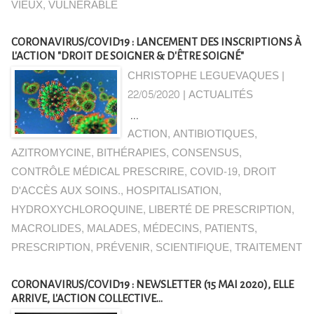
VIEUX
,
VULNÉRABLE
CORONAVIRUS/COVID19 : LANCEMENT DES INSCRIPTIONS À
L'ACTION "DROIT DE SOIGNER & D'ÊTRE SOIGNÉ"
CHRISTOPHE LEGUEVAQUES |
22/05/2020
|
ACTUALITÉS
...
ACTION
,
ANTIBIOTIQUES
,
AZITROMYCINE
,
BITHÉRAPIES
,
CONSENSUS
,
CONTRÔLE MÉDICAL PRESCRIRE
,
COVID-19
,
DROIT
D'ACCÈS AUX SOINS.
,
HOSPITALISATION
,
HYDROXYCHLOROQUINE
,
LIBERTÉ DE PRESCRIPTION
,
MACROLIDES
,
MALADES
,
MÉDECINS
,
PATIENTS
,
PRESCRIPTION
,
PRÉVENIR
,
SCIENTIFIQUE
,
TRAITEMENT
CORONAVIRUS/COVID19 : NEWSLETTER (15 MAI 2020), ELLE
ARRIVE, L'ACTION COLLECTIVE...