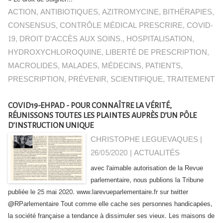
ACTION
,
ANTIBIOTIQUES
,
AZITROMYCINE
,
BITHÉRAPIES
,
CONSENSUS
,
CONTRÔLE MÉDICAL PRESCRIRE
,
COVID-
19
,
DROIT D'ACCÈS AUX SOINS.
,
HOSPITALISATION
,
HYDROXYCHLOROQUINE
,
LIBERTÉ DE PRESCRIPTION
,
MACROLIDES
,
MALADES
,
MÉDECINS
,
PATIENTS
,
PRESCRIPTION
,
PRÉVENIR
,
SCIENTIFIQUE
,
TRAITEMENT
COVID19-EHPAD - POUR CONNAÎTRE LA VÉRITÉ,
RÉUNISSONS TOUTES LES PLAINTES AUPRÈS D’UN PÔLE
D’INSTRUCTION UNIQUE
CHRISTOPHE LEGUEVAQUES |
26/05/2020
|
ACTUALITÉS
avec l'aimable autorisation de la Revue
parlementaire, nous publions la Tribune
publiée le 25 mai 2020. www.larevueparlementaire.fr sur twitter
@RParlementaire Tout comme elle cache ses personnes handicapées,
la société française a tendance à dissimuler ses vieux. Les maisons de