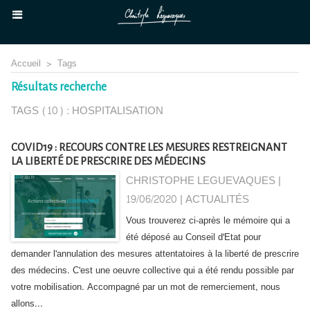
Accueil
>
Tags
Résultats recherche
TAGS (10) : HOSPITALISATION
COVID19 : RECOURS CONTRE LES MESURES RESTREIGNANT
LA LIBERTÉ DE PRESCRIRE DES MÉDECINS
CHRISTOPHE LEGUEVAQUES |
19/06/2020
|
ACTUALITÉS
Vous trouverez ci-après le mémoire qui a
été déposé au Conseil d'Etat pour
demander l'annulation des mesures attentatoires à la liberté de prescrire
des médecins. C'est une oeuvre collective qui a été rendu possible par
votre mobilisation. Accompagné par un mot de remerciement, nous
allons...