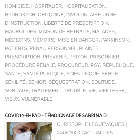
HOMICIDE
,
HOSPITALIER
,
HOSPITALISATION
,
HYDROXYCHLOROQUINE
,
INVOLONTAIRE
,
JUGE
D'INSTRUCTION
,
LIBERTÉ DE PRESCRIPTION
,
MACROLIDES
,
MAISON DE RETRAITE
,
MALADES
,
MÉDECINS
,
MÉMOIRE
,
MISE EN DANGER
,
PARKINSON
,
PATIENTS
,
PÉNAL
,
PERSONNEL
,
PLAINTE
,
PRESCRIPTION
,
PRÉVENIR
,
PRISON
,
PRISONNIER
,
PROCÉDURE PÉNALE
,
PROCUREUR
,
PSY
,
RÉPUBLIQUE
,
SANTÉ
,
SANTÉ PUBLIQUE
,
SCIENTIFIQUE
,
SÉNILE
,
SÉNILITÉ
,
SENIOR
,
SÉQUESTRATION
,
SOLITUDE
,
SONDAGE
,
TRAITEMENT
,
TROUBLE
,
VIE
,
VIEILLESSE
,
VIEUX
,
VULNÉRABLE
COVID19-EHPAD - TÉMOIGNAGE DE SABRINA D.
CHRISTOPHE LEGUEVAQUES |
24/05/2020
|
ACTUALITÉS