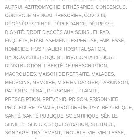
AUTRUI
,
AZITROMYCINE
,
BITHÉRAPIES
,
CONSENSUS
,
CONTRÔLE MÉDICAL PRESCRIRE
,
COVID-19
,
DÉGÉNÉRESCENCE
,
DÉPENDANCE
,
DÉTRESSE
,
DIGNITÉ
,
DROIT D'ACCÈS AUX SOINS.
,
EHPAD
,
ENQUÊTE
,
ÉTABLISSEMENT
,
EXPERTISE
,
FAIBLESSE
,
HOMICIDE
,
HOSPITALIER
,
HOSPITALISATION
,
HYDROXYCHLOROQUINE
,
INVOLONTAIRE
,
JUGE
D'INSTRUCTION
,
LIBERTÉ DE PRESCRIPTION
,
MACROLIDES
,
MAISON DE RETRAITE
,
MALADES
,
MÉDECINS
,
MÉMOIRE
,
MISE EN DANGER
,
PARKINSON
,
PATIENTS
,
PÉNAL
,
PERSONNEL
,
PLAINTE
,
PRESCRIPTION
,
PRÉVENIR
,
PRISON
,
PRISONNIER
,
PROCÉDURE PÉNALE
,
PROCUREUR
,
PSY
,
RÉPUBLIQUE
,
SANTÉ
,
SANTÉ PUBLIQUE
,
SCIENTIFIQUE
,
SÉNILE
,
SÉNILITÉ
,
SENIOR
,
SÉQUESTRATION
,
SOLITUDE
,
SONDAGE
,
TRAITEMENT
,
TROUBLE
,
VIE
,
VIEILLESSE
,