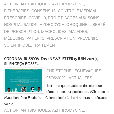
ACTION
,
ANTIBIOTIQUES
,
AZITHROMYCINE
,
BITHÉRAPIES
,
CONSENSUS
,
CONTRÔLE MÉDICAL
PRESCRIRE
,
COVID-19
,
DROIT D'ACCÈS AUX SOINS.
,
HOSPITALISATION
,
HYDROXYCHLOROQUINE
,
LIBERTÉ
DE PRESCRIPTION
,
MACROLIDES
,
MALADES
,
MÉDECINS
,
PATIENTS
,
PRESCRIPTION
,
PRÉVENIR
,
SCIENTIFIQUE
,
TRAITEMENT
CORONAVIRUS/COVID19 : NEWSLETTER (5 JUIN 2020),
SILENCE ÇA BOSSE...
CHRISTOPHE LEGUEVAQUES |
05/06/2020
|
ACTUALITÉS
Trois des quatre auteurs de l'étude se
rétractent de leur publication. #Chloroquine
#NoublionsRien Étude "anti Chloroquine" : 3 des 4 auteurs se rétractent
Voir la...
ACTION
,
ANTIBIOTIQUES
,
AZITHROMYCINE
,