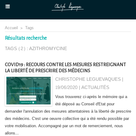
Accueil
>
Tags
Résultats recherche
TAGS (2) : AZITHROMYCINE
COVID19 : RECOURS CONTRE LES MESURES RESTREIGNANT
LA LIBERTÉ DE PRESCRIRE DES MÉDECINS
CHRISTOPHE LEGUEVAQUES |
19/06/2020
|
ACTUALITÉS
Vous trouverez ci-après le mémoire qui a
été déposé au Conseil d'Etat pour
demander l'annulation des mesures attentatoires à la liberté de prescrire
des médecins. C'est une oeuvre collective qui a été rendu possible par
votre mobilisation. Accompagné par un mot de remerciement, nous
allons...