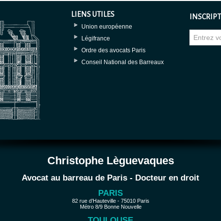
LIENS UTILES
INSCRIPT
Union européenne
Légifrance
Ordre des avocats Paris
Conseil National des Barreaux
Christophe Lèguevaques
Avocat au barreau de Paris - Docteur en droit
PARIS
82 rue d’Hauteville - 75010 Paris
Métro 8/9 Bonne Nouvelle
TOULOUSE