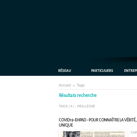
RÉSEAU
PARTICULIERS
ENTREP
Accueil
>
Tags
Résultats recherche
TAGS (4) : VIEILLESSE
COVID19-EHPAD - POUR CONNAÎTRE LA VÉRITÉ,
UNIQUE
CHR