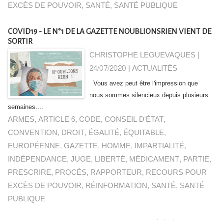
EXCÈS DE POUVOIR
,
SANTÉ
,
SANTÉ PUBLIQUE
COVID19 - LE N°1 DE LA GAZETTE NOUBLIONSRIEN VIENT DE
SORTIR
CHRISTOPHE LEGUEVAQUES |
24/07/2020
|
ACTUALITÉS
Vous avez peut être l'impression que
nous sommes silencieux depuis plusieurs
semaines....
ARMES
,
ARTICLE 6
,
CODE
,
CONSEIL D'ÉTAT
,
CONVENTION
,
DROIT
,
ÉGALITÉ
,
ÉQUITABLE
,
EUROPÉENNE
,
GAZETTE
,
HOMME
,
IMPARTIALITÉ
,
INDÉPENDANCE
,
JUGE
,
LIBERTÉ
,
MÉDICAMENT
,
PARTIE
,
PRESCRIRE
,
PROCÉS
,
RAPPORTEUR
,
RECOURS POUR
EXCÈS DE POUVOIR
,
RÉINFORMATION
,
SANTÉ
,
SANTÉ
PUBLIQUE