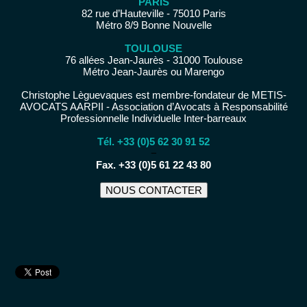
PARIS
82 rue d’Hauteville - 75010 Paris
Métro 8/9 Bonne Nouvelle
TOULOUSE
76 allées Jean-Jaurès - 31000 Toulouse
Métro Jean-Jaurès ou Marengo
Christophe Lèguevaques est membre-fondateur de METIS-
AVOCATS AARPII - Association d’Avocats à Responsabilité
Professionnelle Individuelle Inter-barreaux
Tél. +33 (0)5 62 30 91 52
−
Fax. +33 (0)5 61 22 43 80
NOUS CONTACTER