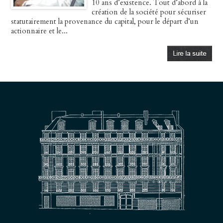
10 ans d’existence. Tout d’abord à la
création de la société pour sécuriser
statutairement la provenance du capital, pour le départ d’un
actionnaire et le...