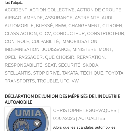
fait l’objet...
ACCIDENT
,
ACTION COLLECTIVE
,
ACTION DE GROUPE
,
AIRBAG
,
AMENDE
,
ASSURANCE
,
ASTREINTE
,
AUDI
,
AUTOMOBILE
,
BLESSÉ
,
BMW
,
CHANGEMENT
,
CITROEN
,
CLASS ACTION
,
CLCV
,
CONDUCTEUR
,
CONSTRUCTEUR
,
CONTROLE
,
CULPABILITÉ
,
IMMOBILISATION
,
INDEMNISATION
,
JOUISSANCE
,
MINISTÈRE
,
MORT
,
OPEL
,
PASSAGER
,
QUE CHOISIR
,
RÉPARATION
,
RESPONSABILITÉ
,
SEAT
,
SÉCURITÉ
,
SKODA
,
STELLANTIS
,
STOP DRIVE
,
TAKATA
,
TECHIQUE
,
TOYOTA
,
TRANSPORTS
,
TROUBLE
,
UFC
,
VW
DÉCLARATION DE L'UNION DES MÉPRISÉS DE L'INDUSTRIE
AUTOMOBILE
CHRISTOPHE LEGUEVAQUES |
01/07/2025
|
ACTUALITÉS
Alors que les scandales automobiles