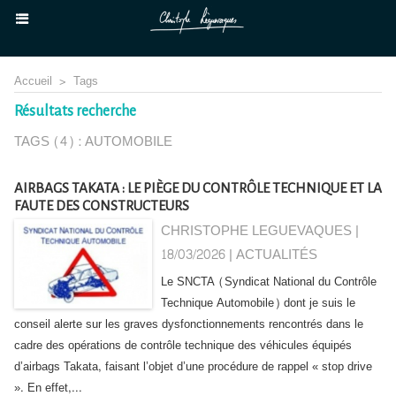
Accueil
>
Tags
Résultats recherche
TAGS (4) : AUTOMOBILE
AIRBAGS TAKATA : LE PIÈGE DU CONTRÔLE TECHNIQUE ET LA
FAUTE DES CONSTRUCTEURS
CHRISTOPHE LEGUEVAQUES |
18/03/2026
|
ACTUALITÉS
Le SNCTA (Syndicat National du Contrôle
Technique Automobile) dont je suis le
conseil alerte sur les graves dysfonctionnements rencontrés dans le
cadre des opérations de contrôle technique des véhicules équipés
d’airbags Takata, faisant l’objet d’une procédure de rappel « stop drive
». En effet,...