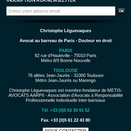
INSCRIPTION À LA NEWSLETTER
Christophe Lèguevaques
Avocat au barreau de Paris - Docteur en droit
PARIS
82 rue d’Hauteville - 75010 Paris
Métro 8/9 Bonne Nouvelle
TOULOUSE
76 allées Jean-Jaurès - 31000 Toulouse
Métro Jean-Jaurès ou Marengo
Christophe Lèguevaques est membre-fondateur de METIS-
AVOCATS AARPII - Association d’Avocats à Responsabilité
Professionnelle Individuelle Inter-barreaux
Tél. +33 (0)5 62 30 91 52
−
Fax. +33 (0)5 61 22 43 80
NOUS CONTACTER