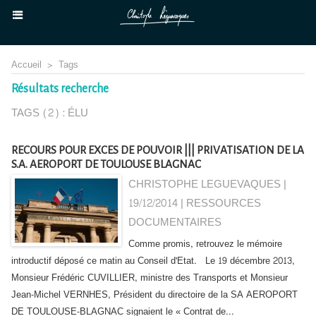
Accueil
>
Tags
Résultats recherche
TAGS (2) : ÉLU
RECOURS POUR EXCES DE POUVOIR ||| PRIVATISATION DE LA
S.A. AEROPORT DE TOULOUSE BLAGNAC
CHRISTOPHE LEGUEVAQUES |
19/12/2014
|
RESSOURCES
DOCUMENTAIRES
Comme promis, retrouvez le mémoire
introductif déposé ce matin au Conseil d'Etat. Le 19 décembre 2013,
Monsieur Frédéric CUVILLIER, ministre des Transports et Monsieur
Jean-Michel VERNHES, Président du directoire de la SA AEROPORT
DE TOULOUSE-BLAGNAC signaient le « Contrat de...