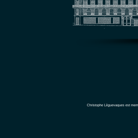
Christophe Lèguevaques est membr