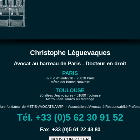
Christophe Lèguevaques
Avocat au barreau de Paris - Docteur en droit
PARIS
82 rue d’Hauteville - 75010 Paris
Métro 8/9 Bonne Nouvelle
TOULOUSE
76 allées Jean-Jaurès - 31000 Toulouse
Métro Jean-Jaurès ou Marengo
e-fondateur de METIS-AVOCATS AARPII - Association d’Avocats à Responsabilité Profession
Tél. +33 (0)5 62 30 91 52
−
Fax. +33 (0)5 61 22 43 80
NOUS CONTACTER