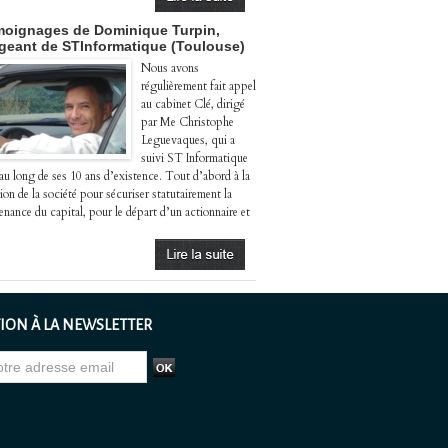
oignages de Dominique Turpin,
igeant de STInformatique (Toulouse)
Nous avons
régulièrement fait appel
au cabinet Clé, dirigé
par Me Christophe
Leguevaques, qui a
suivi ST Informatique
 au long de ses 10 ans d’existence. Tout d’abord à la
ion de la société pour sécuriser statutairement la
enance du capital, pour le départ d’un actionnaire et
ION À LA NEWSLETTER