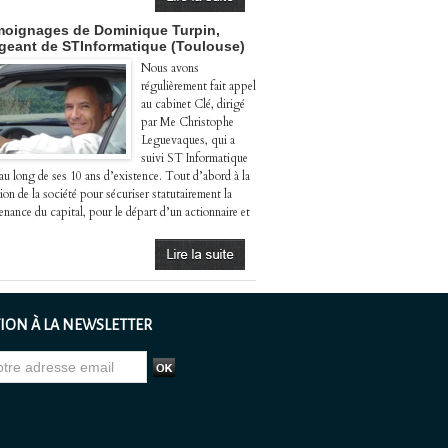
oignages de Dominique Turpin,
igeant de STInformatique (Toulouse)
Nous avons
régulièrement fait appel
au cabinet Clé, dirigé
par Me Christophe
Leguevaques, qui a
suivi ST Informatique
 au long de ses 10 ans d’existence. Tout d’abord à la
ion de la société pour sécuriser statutairement la
enance du capital, pour le départ d’un actionnaire et
ION À LA NEWSLETTER