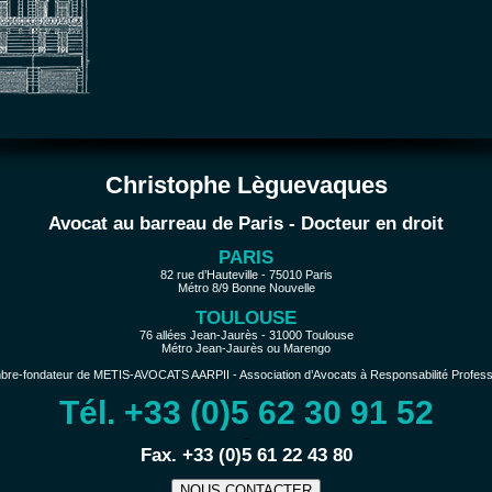
Christophe Lèguevaques
Avocat au barreau de Paris - Docteur en droit
PARIS
82 rue d’Hauteville - 75010 Paris
Métro 8/9 Bonne Nouvelle
TOULOUSE
76 allées Jean-Jaurès - 31000 Toulouse
Métro Jean-Jaurès ou Marengo
e-fondateur de METIS-AVOCATS AARPII - Association d’Avocats à Responsabilité Profession
Tél. +33 (0)5 62 30 91 52
−
Fax. +33 (0)5 61 22 43 80
NOUS CONTACTER