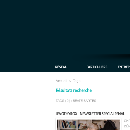
RÉSEAU
PARTICULIERS
ENTREP
Accueil
>
Tags
Résultats recherche
TAGS (2) : BEATE BARTÈS
LEVOTHYROX - NEWSLETTER SPECIAL PENAL
CHR
DÉF