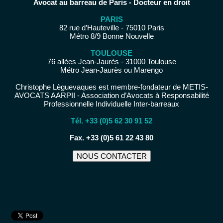
Avocat au barreau de Paris - Docteur en droit
PARIS
82 rue d’Hauteville - 75010 Paris
Métro 8/9 Bonne Nouvelle
TOULOUSE
76 allées Jean-Jaurès - 31000 Toulouse
Métro Jean-Jaurès ou Marengo
Christophe Lèguevaques est membre-fondateur de METIS-
AVOCATS AARPII - Association d’Avocats à Responsabilité
Professionnelle Individuelle Inter-barreaux
Tél. +33 (0)5 62 30 91 52
−
Fax. +33 (0)5 61 22 43 80
NOUS CONTACTER