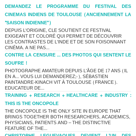
DEMANDEZ LE PROGRAMME DU FESTIVAL DES
CINEMAS INDIENS DE TOULOUSE (ANCIENNEMENT LA
"SAISON INDIENNE")
DEPUIS L'ORIGINE, CLE SOUTIENT CE FESTIVAL
EXIGEANT ET COLORÉ QUI PERMET DE DÉCOUVRIR
LES CONTRASTES DE L'INDE ET DE SON FOISONNANT
CINÉMA. A NE PAS...
CONTRE LA CENSURE ... DES PHOTOS QUI SENTENT LE
SOUFRE !
PHOTOGRAPHE AMATEUR DEPUIS L'ÂGE DE 17 ANS (IL
EN A... VOUS LUI DEMANDEREZ;-), SÉBASTIEN
PAINTANDRE-KINACH VIT À TOULOUSE (FRANCE).
EDUCATEUR DE...
TRAINING + RESEARCH + HEALTHCARE + INDUSTRY :
THIS IS THE ONCOPOLE
THE ONCOPOLE IS THE ONLY SITE IN EUROPE THAT
BRINGS TOGETHER BOTH RESEARCHERS, ACADEMICS,
PHYSICIANS, PATIENTS AND – THE DISTINCTIVE
FEATURE OF THE...
CHRISTOPHE LEGUEVAQUES DEVIENT L'UN DES