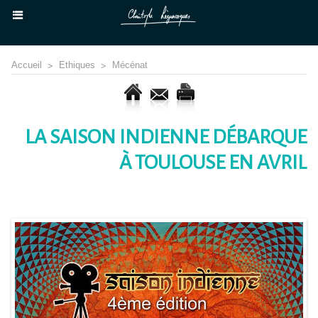
Accueil
>
Ethiques
>
Mécénat
LA SAISON INDIENNE DÉBARQUE
À TOULOUSE EN AVRIL