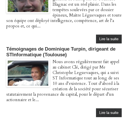
Blagnac est un réel plaisir. Dans les
tempêtes soulevées par ce dossier
épineux, Maître Léguevaques et toute
son équipe ont déployé intelligence, compétence, art de l’a
propos et, ce qui...
Témoignages de Dominique Turpin, dirigeant de
STInformatique (Toulouse)
Nous avons régulièrement fait appel
au cabinet Clé, dirigé par Me
Christophe Leguevaques, qui a suivi
ST Informatique tout au long de ses
10 ans d’existence. Tout d’abord à la
création de la société pour sécuriser
statutairement la provenance du capital, pour le départ d’un
actionnaire et le...