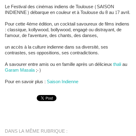
Le Festival des cinémas indiens de Toulouse (SAISON
INDIENNE) débarque en couleur et à Toulouse du 8 au 17 avril.
Pour cette 4éme édition, un cocktail savoureux de films indiens
: classique, kollywood, bollywood, engagé ou distrayant, de
l'amour, de l'aventure, des chants, des danses,
un accès à la culture indienne dans sa diversité, ses
contrastes, ses oppositions, ses contradictions.
A savourer entre amis ou en famille après un délicieux
thali
au
Garam Masala
;-)
Pour en savoir plus :
Saison Indienne
DANS LA MÊME RUBRIQUE :