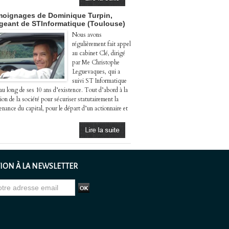
oignages de Dominique Turpin,
igeant de STInformatique (Toulouse)
Nous avons
régulièrement fait appel
au cabinet Clé, dirigé
par Me Christophe
Leguevaques, qui a
suivi ST Informatique
 au long de ses 10 ans d’existence. Tout d’abord à la
ion de la société pour sécuriser statutairement la
enance du capital, pour le départ d’un actionnaire et
ION À LA NEWSLETTER