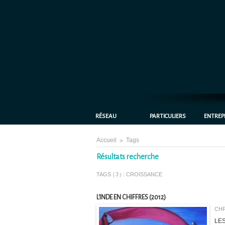
RÉSEAU
PARTICULIERS
ENTREP
Accueil
>
Tags
Résultats recherche
TAGS (3) : CROISSANCE
L'INDE EN CHIFFRES (2012)
CHR
LES