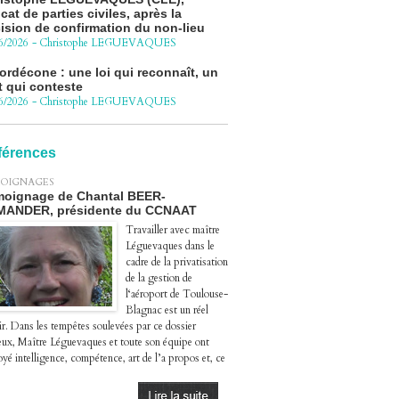
ision de confirmation du non-lieu
6/2026
-
Christophe LEGUEVAQUES
ordécone : une loi qui reconnaît, un
t qui conteste
6/2026
-
Christophe LEGUEVAQUES
cédure pénale - Moteurs diesel 1.5
eHDi : complément de plainte contre
Groupe STELLANTIS
férences
4/2026
-
Christophe LEGUEVAQUES
OIGNAGES
ge autoroute : tout savoir (ou
oignage de Chantal BEER-
sque) sur l'action collective ouverte
MANDER, présidente du CCNAAT
 avril
4/2026
-
Christophe LEGUEVAQUES
Travailler avec maître
Léguevaques dans le
cadre de la privatisation
de la gestion de
l‘aéroport de Toulouse-
Blagnac est un réel
ir. Dans les tempêtes soulevées par ce dossier
eux, Maître Léguevaques et toute son équipe ont
yé intelligence, compétence, art de l’a propos et, ce
.