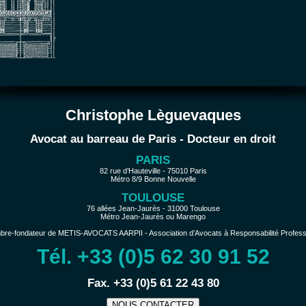
Christophe Lèguevaques
Avocat au barreau de Paris - Docteur en droit
PARIS
82 rue d’Hauteville - 75010 Paris
Métro 8/9 Bonne Nouvelle
TOULOUSE
76 allées Jean-Jaurès - 31000 Toulouse
Métro Jean-Jaurès ou Marengo
e-fondateur de METIS-AVOCATS AARPII - Association d’Avocats à Responsabilité Profession
Tél. +33 (0)5 62 30 91 52
−
Fax. +33 (0)5 61 22 43 80
NOUS CONTACTER