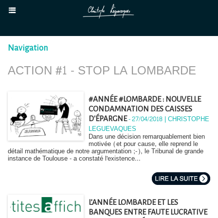
Navigation
ACTION #1 - STOP LA LOMBARDE
#ANNÉE #LOMBARDE : NOUVELLE
CONDAMNATION DES CAISSES
-
27/04/2018 | CHRISTOPHE
D'ÉPARGNE
LEGUEVAQUES
Dans une décision remarquablement bien
motivée (et pour cause, elle reprend le
détail mathématique de notre argumentation ;-), le Tribunal de grande
instance de Toulouse - a constaté l'existence...
L’ANNÉE LOMBARDE ET LES
BANQUES ENTRE FAUTE LUCRATIVE