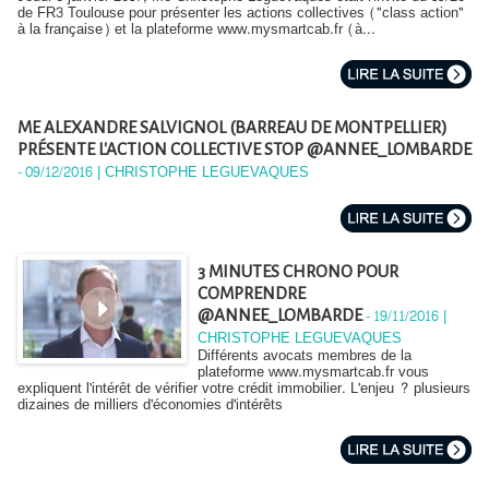
de FR3 Toulouse pour présenter les actions collectives ("class action"
à la française) et la plateforme www.mysmartcab.fr (à...
ME ALEXANDRE SALVIGNOL (BARREAU DE MONTPELLIER)
PRÉSENTE L'ACTION COLLECTIVE STOP @ANNEE_LOMBARDE
-
09/12/2016 | CHRISTOPHE LEGUEVAQUES
3 MINUTES CHRONO POUR
COMPRENDRE
-
19/11/2016 |
@ANNEE_LOMBARDE
CHRISTOPHE LEGUEVAQUES
Différents avocats membres de la
plateforme www.mysmartcab.fr vous
expliquent l'intérêt de vérifier votre crédit immobilier. L'enjeu ? plusieurs
dizaines de milliers d'économies d'intérêts