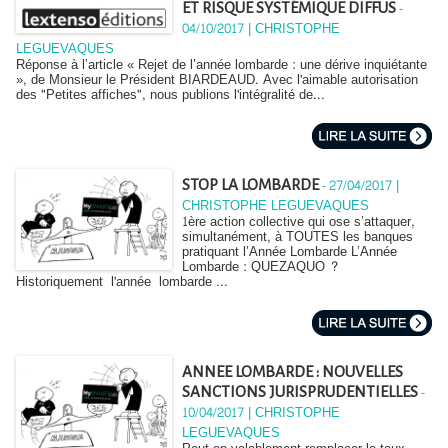
-
ET RISQUE SYSTÉMIQUE DIFFUS
04/10/2017 | CHRISTOPHE
LEGUEVAQUES
Réponse à l’article « Rejet de l’année lombarde : une dérive inquiétante
», de Monsieur le Président BIARDEAUD. Avec l'aimable autorisation
des "Petites affiches", nous publions l'intégralité de...
-
27/04/2017 |
STOP LA LOMBARDE
CHRISTOPHE LEGUEVAQUES
1ère action collective qui ose s’attaquer,
simultanément, à TOUTES les banques
pratiquant l’Année Lombarde L’Année
Lombarde : QUEZAQUO ?
Historiquement l'année lombarde ...
ANNEE LOMBARDE : NOUVELLES
-
SANCTIONS JURISPRUDENTIELLES
10/04/2017 | CHRISTOPHE
LEGUEVAQUES