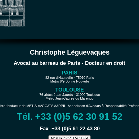
Christophe Lèguevaques
Avocat au barreau de Paris - Docteur en droit
PARIS
82 rue d’Hauteville - 75010 Paris
Métro 8/9 Bonne Nouvelle
TOULOUSE
76 allées Jean-Jaurès - 31000 Toulouse
Métro Jean-Jaurès ou Marengo
e-fondateur de METIS-AVOCATS AARPII - Association d’Avocats à Responsabilité Profession
Tél. +33 (0)5 62 30 91 52
−
Fax. +33 (0)5 61 22 43 80
NOUS CONTACTER