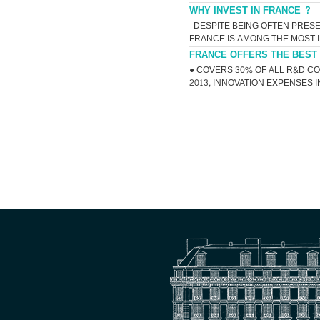
WHY INVEST IN FRANCE ?
DESPITE BEING OFTEN PRESE
FRANCE IS AMONG THE MOST I
FRANCE OFFERS THE BEST 
● COVERS 30% OF ALL R&D CO
2013, INNOVATION EXPENSES I