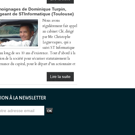
oignages de Dominique Turpin,
igeant de STInformatique (Toulouse)
Nous avons
régulièrement fait appel
au cabinet Clé, dirigé
par Me Christophe
Leguevaques, qui a
suivi ST Informatique
 au long de ses 10 ans d’existence. Tout d’abord à la
ion de la société pour sécuriser statutairement la
enance du capital, pour le départ d’un actionnaire et
ION À LA NEWSLETTER