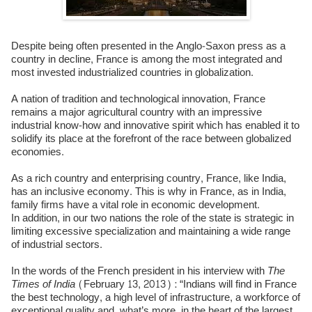
Despite being often presented in the Anglo-Saxon press as a
country in decline, France is among the most integrated and
most invested industrialized countries in globalization.
A nation of tradition and technological innovation, France
remains a major agricultural country with an impressive
industrial know-how and innovative spirit which has enabled it to
solidify its place at the forefront of the race between globalized
economies.
As a rich country and enterprising country, France, like India,
has an inclusive economy. This is why in France, as in India,
family firms have a vital role in economic development.
In addition, in our two nations the role of the state is strategic in
limiting excessive specialization and maintaining a wide range
of industrial sectors.
In the words of the French president in his interview with
The
Times of India
(February 13, 2013) : “Indians will find in France
the best technology, a high level of infrastructure, a workforce of
exceptional quality and, what’s more, in the heart of the largest