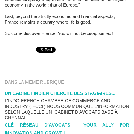
economy in the world : that of Europe.”
Last, beyond the strictly economic and financial aspects,
France remains a country where life is good.
So come discover France. You will not be disappointed!
DANS LA MÊME RUBRIQUE :
UN CABINET INDIEN CHERCHE DES STAGIAIRES...
L'INDO-FRENCH CHAMBER OF COMMERCE AND
INDUSTRY (IFCCI) NOUS COMMUNIQUE L'INFORMATION
SELON LAQUELLE UN CABINET D’AVOCATS BASÉ À
CHENNAI...
CLÉ RÉSEAU D’AVOCATS : YOUR ALLY FOR
INNOVATION AND GROWTH