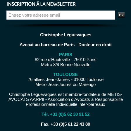
INSCRIPTION À LA NEWSLETTER
Christophe Lèguevaques
Avocat au barreau de Paris - Docteur en droit
PARIS
82 rue d’Hauteville - 75010 Paris
Métro 8/9 Bonne Nouvelle
TOULOUSE
76 allées Jean-Jaurès - 31000 Toulouse
Métro Jean-Jaurès ou Marengo
Christophe Lèguevaques est membre-fondateur de METIS-
AVOCATS AARPII - Association d’Avocats à Responsabilité
Professionnelle Individuelle Inter-barreaux
Tél. +33 (0)5 62 30 91 52
−
Fax. +33 (0)5 61 22 43 80