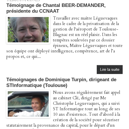
Témoignage de Chantal BEER-DEMANDER,
présidente du CCNAAT
Travailler avec maître Léguevaques
dans le cadre de la privatisation de la
gestion de l‘aéroport de Toulouse-
Blagnac est un réel plaisir. Dans les
tempêtes soulevées par ce dossier
épineux, Maître Léguevaques et toute
son équipe ont déployé intelligence, compétence, art de l’a
propos et, ce qui...
Témoignages de Dominique Turpin, dirigeant de
STInformatique (Toulouse)
Nous avons régulièrement fait appel
au cabinet Clé, dirigé par Me
Christophe Leguevaques, qui a suivi
ST Informatique tout au long de ses
10 ans d’existence. Tout d’abord à la
création de la société pour sécuriser
statutairement la provenance du capital, pour le départ d’un