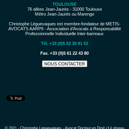
TOULOUSE
76 allées Jean-Jaurès - 31000 Toulouse
Métro Jean-Jaurès ou Marengo
Christophe Lèguevaques est membre-fondateur de METIS-
AVOCATS AARPII - Association d’Avocats à Responsabilité
Professionnelle Individuelle Inter-barreaux
Tél. +33 (0)5 62 30 91 52
−
Fax. +33 (0)5 61 22 43 80
NOUS CONTACTER
© 2021 - Christophe Leguevaques - Avocat Docteur en Droit cLé réseau