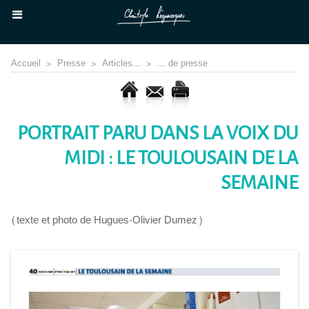
Accueil
>
Presse
>
Articles...
>
... de presse
PORTRAIT PARU DANS LA VOIX DU
MIDI : LE TOULOUSAIN DE LA
SEMAINE
(texte et photo de Hugues-Olivier Dumez)