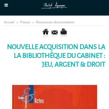
Accueil
>
Presse
>
Ressources documentaires
NOUVELLE ACQUISITION DANS LA
LA BIBLIOTHÈQUE DU CABINET :
JEU, ARGENT & DROIT