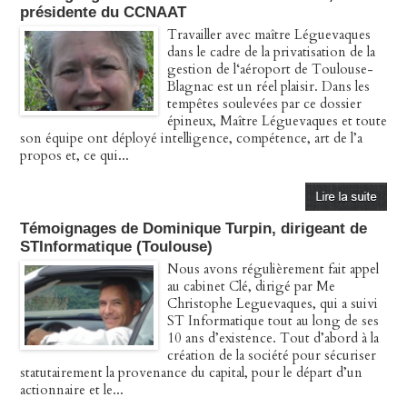
présidente du CCNAAT
Travailler avec maître Léguevaques
dans le cadre de la privatisation de la
gestion de l‘aéroport de Toulouse-
Blagnac est un réel plaisir. Dans les
tempêtes soulevées par ce dossier
épineux, Maître Léguevaques et toute
son équipe ont déployé intelligence, compétence, art de l’a
propos et, ce qui...
Témoignages de Dominique Turpin, dirigeant de
STInformatique (Toulouse)
Nous avons régulièrement fait appel
au cabinet Clé, dirigé par Me
Christophe Leguevaques, qui a suivi
ST Informatique tout au long de ses
10 ans d’existence. Tout d’abord à la
création de la société pour sécuriser
statutairement la provenance du capital, pour le départ d’un
actionnaire et le...