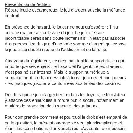
Présentation de l'éditeur
Réputé inutile et dangereux, le jeu d'argent suscite la méfiance
du droit.
En présence de hasard, le joueur ne peut qu'espérer : il n'a
aucune mainmise sur l'issue du jeu. Le jeu à l'issue
incontrôlable serait sans doute inoffensif s'il n'était pas associé
à la perspective du gain d'une forte somme d'argent qui expose
le joueur au double risque de l'addiction et de la ruine.
Aux yeux du législateur, ce n'est pas tant le support du jeu qui
importe que ses enjeux : le hasard et l'argent. Le jeu d'argent
n'est pas né sur Internet. Mais le support numérique a
soudainement rendu accessible à tous - joueurs et non joueurs
- les pratiques jusque là cantonnées aux tables des casinos.
Dès lors que le jeu d'argent entre dans les foyers, le législateur
y attache des enjeux liés à l'ordre public social, notamment en
matière de protection de la santé et des mineurs.
Pour comprendre comment et pourquoi le droit s'est emparé de
cette question, le présent ouvrage se veut pluridisciplinaire et
réunit les contributions d'universitaires, d'avocats, de médecins