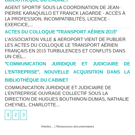
BIBLIOTHÈQUE DU CABINET
AGENT SPORTIF SOUS LA COORDINATION DE JEAN-
PIERRE KARAQUILLO ET FRANCK LAGARDE - ACCÈS À
LA PROFESSION, INCOMPATIBILITÉS, LICENCE -
EXERCICE,...
ACTES DU COLLOQUE "TRANSPORT AÉRIEN 2015"
L'ASSOCIATION VILLE & AEROPORT VIENT DE PUBLIER
LES ACTES DU COLLOQUE LE TRANSPORT AÉRIEN
FRANÇAIS EN 2015 TURBULENCES ET CONFLITS DANS
UN CIEL...
"COMMUNICATION JURIDIQUE ET JUDICIAIRE DE
L'ENTREPRISE", NOUVELLE ACQUISITION DANS LA
BIBLIOTHÈQUE DU CABINET
COMMUNICATION JURIDIQUE ET JUDICIAIRE DE
L'ENTREPRISE OUVRAGE COLLECTIF SOUS LA
DIRECTION DE HUGUES BOUTHINON-DUMAS, NATHALIE
CHEYNEL, CHARLOTTE...
1
2
3
Articles...
|
Ressources documentaires