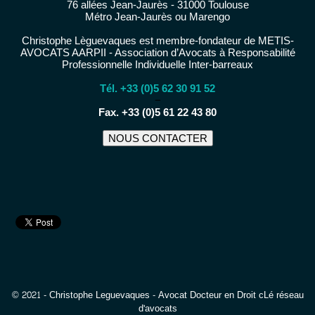
76 allées Jean-Jaurès - 31000 Toulouse
Métro Jean-Jaurès ou Marengo
Christophe Lèguevaques est membre-fondateur de METIS-
AVOCATS AARPII - Association d’Avocats à Responsabilité
Professionnelle Individuelle Inter-barreaux
Tél. +33 (0)5 62 30 91 52
−
Fax. +33 (0)5 61 22 43 80
NOUS CONTACTER
© 2021 - Christophe Leguevaques - Avocat Docteur en Droit cLé réseau
d'avocats