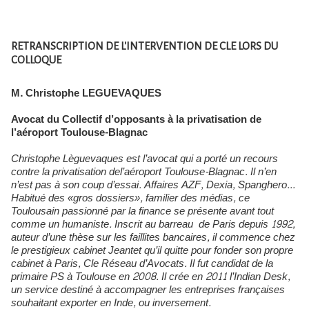
RETRANSCRIPTION DE L'INTERVENTION DE CLE LORS DU
COLLOQUE
M. Christophe
LEGUEVAQUES
Avocat du Collectif d’opposants à la privatisation de
l’aéroport Toulouse-Blagnac
Christophe Lèguevaques est l’avocat qui a porté un recours
contre la privatisation del’aéroport Toulouse-Blagnac. Il n’en
n’est pas à son coup d’essai. Affaires AZF, Dexia, Spanghero...
Habitué des «gros dossiers», familier des médias, ce
Toulousain passionné par la finance se présente avant tout
comme un humaniste. Inscrit au barreau de Paris depuis 1992,
auteur d’une thèse sur les faillites bancaires, il commence chez
le prestigieux cabinet Jeantet qu’il quitte pour fonder son propre
cabinet à Paris, Cle Réseau d’Avocats. Il fut candidat de la
primaire PS à Toulouse en 2008. Il crée en 2011 l’Indian Desk,
un service destiné à accompagner les entreprises françaises
souhaitant exporter en Inde, ou inversement.