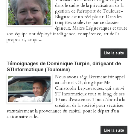
dans le cadre de la privatisation de la
gestion de l‘aéroport de Toulouse-
Blagnac est un réel plaisir. Dans les
tempêtes soulevées par ce dossier
épineux, Maître Léguevaques et toute
son équipe ont déployé intelligence, compétence, art de l’a
propos et, ce qui...
Témoignages de Dominique Turpin, dirigeant de
STInformatique (Toulouse)
Nous avons régulièrement fait appel
au cabinet Clé, dirigé par Me
Christophe Leguevaques, qui a suivi
ST Informatique tout au long de ses
10 ans d’existence. Tout d’abord à la
création de la société pour sécuriser
statutairement la provenance du capital, pour le départ d’un
actionnaire et le...