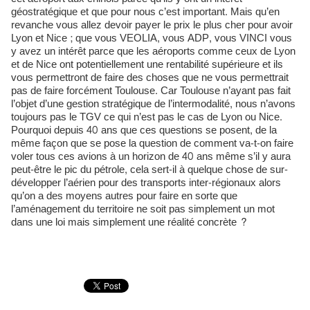
géostratégique et que pour nous c’est important. Mais qu’en
revanche vous allez devoir payer le prix le plus cher pour avoir
Lyon et Nice ; que vous VEOLIA, vous ADP, vous VINCI vous
y avez un intérêt parce que les aéroports comme ceux de Lyon
et de Nice ont potentiellement une rentabilité supérieure et ils
vous permettront de faire des choses que ne vous permettrait
pas de faire forcément Toulouse. Car Toulouse n’ayant pas fait
l’objet d’une gestion stratégique de l’intermodalité, nous n’avons
toujours pas le TGV ce qui n’est pas le cas de Lyon ou Nice.
Pourquoi depuis 40 ans que ces questions se posent, de la
même façon que se pose la question de comment va-t-on faire
voler tous ces avions à un horizon de 40 ans même s’il y aura
peut-être le pic du pétrole, cela sert-il à quelque chose de sur-
développer l’aérien pour des transports inter-régionaux alors
qu’on a des moyens autres pour faire en sorte que
l’aménagement du territoire ne soit pas simplement un mot
dans une loi mais simplement une réalité concrète ?