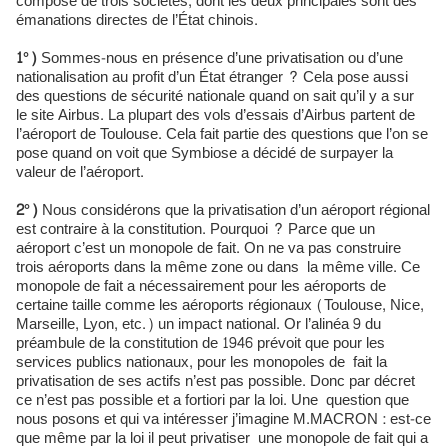
composé de trois sociétés, dont les deux principales sont des
émanations directes de l’État chinois.
1°)
Sommes-nous en présence d’une privatisation ou d’une
nationalisation au profit d’un État étranger ? Cela pose aussi
des questions de sécurité nationale quand on sait qu’il y a sur
le site Airbus. La plupart des vols d’essais d’Airbus partent de
l’aéroport de Toulouse. Cela fait partie des questions que l’on se
pose quand on voit que Symbiose a décidé de surpayer la
valeur de l’aéroport.
2°)
Nous considérons que la privatisation d’un aéroport régional
est contraire à la constitution. Pourquoi ? Parce que un
aéroport c’est un monopole de fait. On ne va pas construire
trois aéroports dans la même zone ou dans la même ville. Ce
monopole de fait a nécessairement pour les aéroports de
certaine taille comme les aéroports régionaux (Toulouse, Nice,
Marseille, Lyon, etc.) un impact national. Or l’alinéa 9 du
préambule de la constitution de 1946 prévoit que pour les
services publics nationaux, pour les monopoles de fait la
privatisation de ses actifs n’est pas possible. Donc par décret
ce n’est pas possible et a fortiori par la loi. Une question que
nous posons et qui va intéresser j’imagine M.MACRON : est-ce
que même par la loi il peut privatiser une monopole de fait qui a