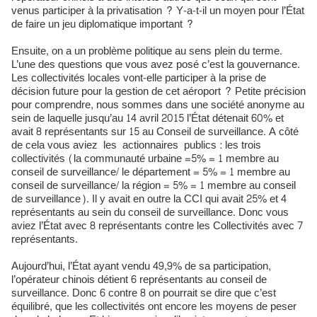
venus participer à la privatisation ? Y-a-t-il un moyen pour l’État
de faire un jeu diplomatique important ?
Ensuite, on a un problème politique au sens plein du terme.
L’une des questions que vous avez posé c’est la gouvernance.
Les collectivités locales vont-elle participer à la prise de
décision future pour la gestion de cet aéroport ? Petite précision
pour comprendre, nous sommes dans une société anonyme au
sein de laquelle jusqu’au 14 avril 2015 l’État détenait 60% et
avait 8 représentants sur 15 au Conseil de surveillance. A côté
de cela vous aviez les actionnaires publics : les trois
collectivités (la communauté urbaine =5% = 1 membre au
conseil de surveillance/ le département = 5% = 1 membre au
conseil de surveillance/ la région = 5% = 1 membre au conseil
de surveillance). Il y avait en outre la CCI qui avait 25% et 4
représentants au sein du conseil de surveillance. Donc vous
aviez l’État avec 8 représentants contre les Collectivités avec 7
représentants.
Aujourd’hui, l’État ayant vendu 49,9% de sa participation,
l’opérateur chinois détient 6 représentants au conseil de
surveillance. Donc 6 contre 8 on pourrait se dire que c’est
équilibré, que les collectivités ont encore les moyens de peser