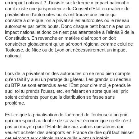
un impact national ? J’insiste sur le terme « impact national »
car il existe une jurisprudence du Conseil d’État en matière de
privatisation d’autoroutes ou ils ont trouvé une feinte qui
consiste à dire que l’on a privatisé les autoroutes ou le réseau
autoroutier par petits bouts. Donc chaque petit bout n’a pas un
impact national et donc ce n’est pas attentatoire à l’alinéa 9 de la
Constitution. En revanche en matière d’aéroport on doit
considérer globalement qu’un aéroport régional comme celui de
Toulouse, de Nice ou de Lyon ont nécessairement un impact
national.
Lors de la privatisation des autoroutes on se rend bien compte
qu’en fait il y a eu un partage du gâteau. Les grands du secteur
du BTP se sont entendus avec l’État pour dire moi je prends le
sud, toi tu prends l’ouest, etc. en faisant en sorte que les prix
soient cohérents pour que la distribution se fasse sans
problème.
Est-ce que la privatisation de l’aéroport de Toulouse à un prix
qui correspond au double de sa valeur économique réelle n’est
pas un moyen pour l’État de dire aux autres opérateurs qui
veulent acheter des aéroports en France de dire qu’il faut laisser
cet aéroport aux chinois parce qu’ils y ont un intérêt