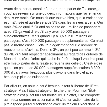
Avant de parler du dossier à proprement parler de Toulouse, je
voudrais revenir sur une ou deux informations que j’ai entendu
depuis ce matin. On nous dit que tout va bien, que la croissance
est maîtrisée et qu’elle sera de 3% dans les années à venir. Oui
mais 3% de quoi ? Quand on passe de 1 million de passagers
avec 3% ça veut dire qu’il va y avoir 30 000 passagers
supplémentaires. Mais quand il y a 3% sur 10 millions de
passagers, c’est 300 000 passagers supplémentaires. Ce n’est
pas la même chose. Cela vaut également pour le nombre de
mouvements d’avions. Donc le 3%, un petit peu comme le 3%
du PIB qu’il faut respecter absolument au regard des critères de
Maastricht, c’est l’arbre qui cache la forêt puisqu’il vaudrait peut
être mieux parler de la réalité et revenir sur celle-ci. C’est-à-dire
que si on passe de 30 000 passagers supplémentaires à 300
000 il va y avoir beaucoup plus d’avions dans le ciel avec
beaucoup plus de nuisances.
Par ailleurs, on nous a parlé beaucoup tout à l’heure de l’État-
stratège. Mais l’État-stratège on le cherche. Pour moi l’État-
stratège c’est plutôt un État boutiquier. En effet, il se comporte
au mieux comme un actionnaire. Et c’est un actionnaire de la
pire espèce puisqu’il fonctionne avec un tableur Excel dans la