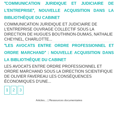
"COMMUNICATION JURIDIQUE ET JUDICIAIRE DE
L'ENTREPRISE", NOUVELLE ACQUISITION DANS LA
BIBLIOTHÈQUE DU CABINET
COMMUNICATION JURIDIQUE ET JUDICIAIRE DE
L'ENTREPRISE OUVRAGE COLLECTIF SOUS LA
DIRECTION DE HUGUES BOUTHINON-DUMAS, NATHALIE
CHEYNEL, CHARLOTTE...
"LES AVOCATS ENTRE ORDRE PROFESSIONNEL ET
ORDRE MARCHAND" : NOUVELLE ACQUISITION DANS
LA BIBLIOTHÈQUE DU CABINET
LES AVOCATS ENTRE ORDRE PROFESSIONNEL ET
ORDRE MARCHAND SOUS LA DIRECTION SCIENTIFIQUE
DE OLIVIER FAVEREAU LES CONSÉQUENCES
ÉCONOMIQUES D'UNE...
1
2
3
Articles...
|
Ressources documentaires
Chlordécone : un non-lieu confirmé, la bataille se déplace