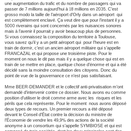
une augmentation du trafic et du nombre de passagers qui va
passer de 7 millions aujourd’hui à 18 millions en 2035. C’est
grosso modo la taille de l’aéroport d’Orly dans un aéroport qui
est complètement enclavé. Ça veut dire que pour l’instant il y a
5000 riverains qui sont concernés par les nuisances sonores
mais à l’avenir il pourrait y avoir beaucoup plus de personnes.
Si vous connaissez la composition du territoire à Toulouse,
vous savez qu’il y a un petit aéroport qui pour l’heure est en
train de dormir, c’est un ancien aéroport militaire qui s’appelle
FRANCAZAL et qui propose une troisième piste. Pour le
moment on nous le dit pas mais il y a quelque chose qui est en
train de se mettre en place, quelque chose d’énorme et qui a été
décidé sans la moindre consultation des citoyens. Donc du
point de vue de la gouvernance ce n’est pas satisfaisant.
Mme BEER-DEMANDER et le collectif anti-privatisation m’ont
demandé d’intervenir contre ce dossier. Nous avons eu comme
position d’utiliser le droit comme arme avec les risques et les
périls que cela représente. Pour le moment nous avons déposé
deux types de recours. Un premier recours a été déposé
devant le Conseil d’État contre la décision du ministre de
l’Économie de vendre les 49,9% des actions de la société
anonyme à un consortium qui s’appelle SYMBIOSE et qui est