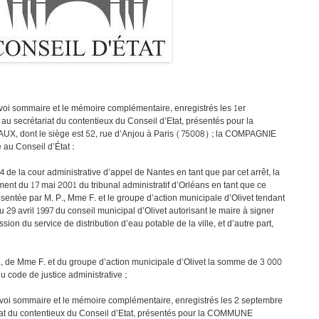
rvoi sommaire et le mémoire complémentaire, enregistrés les 1er
au secrétariat du contentieux du Conseil d’Etat, présentés pour la
dont le siège est 52, rue d’Anjou à Paris (75008) ; la COMPAGNIE
 Conseil d’État :
04 de la cour administrative d’appel de Nantes en tant que par cet arrêt, la
ment du 17 mai 2001 du tribunal administratif d’Orléans en tant que ce
entée par M. P., Mme F. et le groupe d’action municipale d’Olivet tendant
u 29 avril 1997 du conseil municipal d’Olivet autorisant le maire à signer
sion du service de distribution d’eau potable de la ville, et d’autre part,
., de Mme F. et du groupe d’action municipale d’Olivet la somme de 3 000
 du code de justice administrative ;
urvoi sommaire et le mémoire complémentaire, enregistrés les 2 septembre
at du contentieux du Conseil d’Etat, présentés pour la COMMUNE