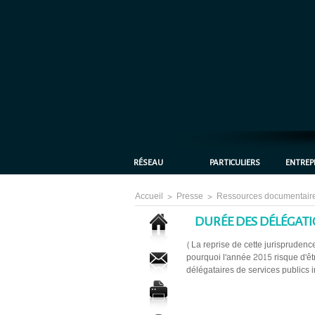
RÉSEAU
PARTICULIERS
ENTREP
Accueil
>
Presse
>
Ressources documentair
DURÉE DES DÉLÉGATION
(La reprise de cette jurisprudenc
pourquoi l'année 2015 risque d'êt
délégataires de services publics i