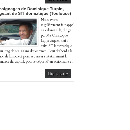
oignages de Dominique Turpin,
igeant de STInformatique (Toulouse)
Nous avons
régulièrement fait appel
au cabinet Clé, dirigé
par Me Christophe
Leguevaques, qui a
suivi ST Informatique
 au long de ses 10 ans d’existence. Tout d’abord à la
ion de la société pour sécuriser statutairement la
enance du capital, pour le départ d’un actionnaire et