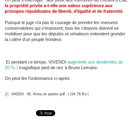
On peut s'interroger : aux yeux des membres du Conseil d'Etat,
la propriété privée a-t-elle une valeur supérieure aux
principes républicains de liberté, d'égalité et de fraternité.
Puisque le juge n'a pas le courage de prendre les mesures
conservatoires qui s'imposent, tous les citoyens doivent se
mobiliser pour que les députés et sénateurs entendent gronder
la colère d'un peuple frondeur.
Et pendant ce temps, VIVENDI
augmente ses dividendes de
20 %
! magnifique pied de nez à Bruno Lemaire.
On peut lire l'ordonnance ci-après
440024 - M. Arrou et autres.pdf
(154.78 Ko)