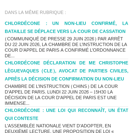
DANS LA MÊME RUBRIQUE :
CHLORDÉCONE : UN NON-LIEU CONFIRMÉ, LA
BATAILLE SE DÉPLACE VERS LA COUR DE CASSATION
(COMMUNIQUÉ DE PRESSE 29 JUIN 2026) PAR ARRÊT
DU 22 JUIN 2026, LA CHAMBRE DE L’INSTRUCTION DE LA
COUR D’APPEL DE PARIS A CONFIRMÉ L’ORDONNANCE
DE...
CHLORDÉCONE DÉCLARATION DE ME CHRISTOPHE
LÈGUEVAQUES (CLE), AVOCAT DE PARTIES CIVILES,
APRÈS LA DÉCISION DE CONFIRMATION DU NON-LIEU
CHAMBRE DE L’INSTRUCTION (CHINS) DE LA COUR
D'APPEL DE PARIS. LUNDI 22 JUIN 2026 – 15H30 LA
DÉCISION DE LA COUR D'APPEL DE PARIS EST UNE
IMMENSE...
CHLORDÉCONE : UNE LOI QUI RECONNAÎT, UN ÉTAT
QUI CONTESTE
L'ASSEMBLÉE NATIONALE VIENT D'ADOPTER, EN
DEUXIÈME LECTURE, UNE PROPOSITION DE LOI «