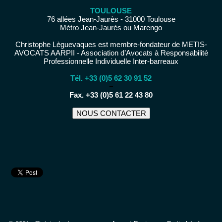
TOULOUSE
76 allées Jean-Jaurès - 31000 Toulouse
Métro Jean-Jaurès ou Marengo
Christophe Lèguevaques est membre-fondateur de METIS-
AVOCATS AARPII - Association d’Avocats à Responsabilité
Professionnelle Individuelle Inter-barreaux
Tél. +33 (0)5 62 30 91 52
−
Fax. +33 (0)5 61 22 43 80
NOUS CONTACTER