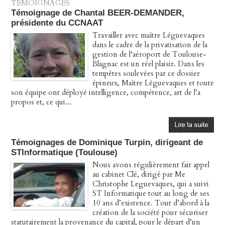
TÉMOIGNAGES
Témoignage de Chantal BEER-DEMANDER,
présidente du CCNAAT
Travailler avec maître Léguevaques
dans le cadre de la privatisation de la
gestion de l‘aéroport de Toulouse-
Blagnac est un réel plaisir. Dans les
tempêtes soulevées par ce dossier
épineux, Maître Léguevaques et toute
son équipe ont déployé intelligence, compétence, art de l’a
propos et, ce qui...
Témoignages de Dominique Turpin, dirigeant de
STInformatique (Toulouse)
Nous avons régulièrement fait appel
au cabinet Clé, dirigé par Me
Christophe Leguevaques, qui a suivi
ST Informatique tout au long de ses
10 ans d’existence. Tout d’abord à la
création de la société pour sécuriser
statutairement la provenance du capital, pour le départ d’un