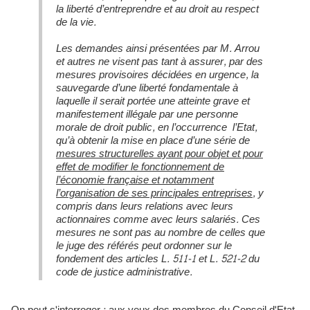
la liberté d’entreprendre et au droit au respect
de la vie.
Les demandes ainsi présentées par M. Arrou
et autres ne visent pas tant à assurer, par des
mesures provisoires décidées en urgence, la
sauvegarde d’une liberté fondamentale à
laquelle il serait portée une atteinte grave et
manifestement illégale par une personne
morale de droit public, en l’occurrence l’Etat,
qu’à obtenir la mise en place d’une série de
mesures structurelles ayant pour objet et pour
effet de modifier le fonctionnement de
l’économie française et notamment
l’organisation de ses principales entreprises
, y
compris dans leurs relations avec leurs
actionnaires comme avec leurs salariés. Ces
mesures ne sont pas au nombre de celles que
le juge des référés peut ordonner sur le
fondement des articles L. 511-1 et L. 521-2 du
code de justice administrative.