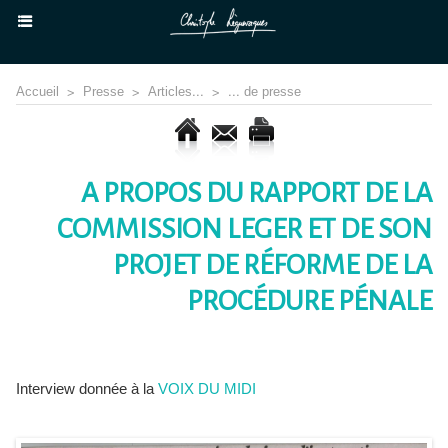
Accueil
>
Presse
>
Articles...
>
... de presse
A PROPOS DU RAPPORT DE LA
COMMISSION LEGER ET DE SON
PROJET DE RÉFORME DE LA
PROCÉDURE PÉNALE
Interview donnée à la
VOIX DU MIDI