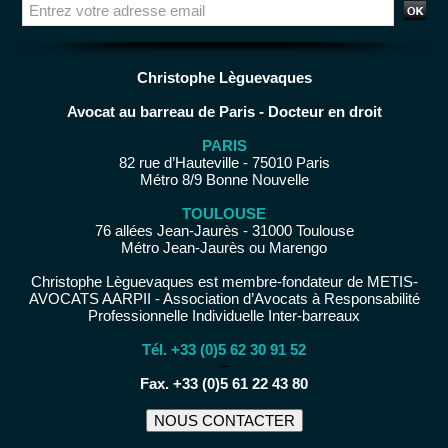
Christophe Lèguevaques
Avocat au barreau de Paris - Docteur en droit
PARIS
82 rue d’Hauteville - 75010 Paris
Métro 8/9 Bonne Nouvelle
TOULOUSE
76 allées Jean-Jaurès - 31000 Toulouse
Métro Jean-Jaurès ou Marengo
Christophe Lèguevaques est membre-fondateur de METIS-
AVOCATS AARPII - Association d’Avocats à Responsabilité
Professionnelle Individuelle Inter-barreaux
Tél. +33 (0)5 62 30 91 52
−
Fax. +33 (0)5 61 22 43 80
NOUS CONTACTER