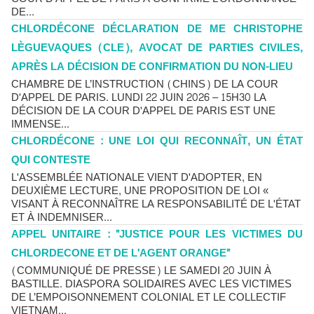
DE...
CHLORDÉCONE DÉCLARATION DE ME CHRISTOPHE
LÈGUEVAQUES (CLE), AVOCAT DE PARTIES CIVILES,
APRÈS LA DÉCISION DE CONFIRMATION DU NON-LIEU
CHAMBRE DE L’INSTRUCTION (CHINS) DE LA COUR
D'APPEL DE PARIS. LUNDI 22 JUIN 2026 – 15H30 LA
DÉCISION DE LA COUR D'APPEL DE PARIS EST UNE
IMMENSE...
CHLORDÉCONE : UNE LOI QUI RECONNAÎT, UN ÉTAT
QUI CONTESTE
L'ASSEMBLÉE NATIONALE VIENT D'ADOPTER, EN
DEUXIÈME LECTURE, UNE PROPOSITION DE LOI «
VISANT À RECONNAÎTRE LA RESPONSABILITÉ DE L'ÉTAT
ET À INDEMNISER...
APPEL UNITAIRE : "JUSTICE POUR LES VICTIMES DU
CHLORDECONE ET DE L'AGENT ORANGE"
(COMMUNIQUÉ DE PRESSE) LE SAMEDI 20 JUIN À
BASTILLE. DIASPORA SOLIDAIRES AVEC LES VICTIMES
DE L’EMPOISONNEMENT COLONIAL ET LE COLLECTIF
VIETNAM...