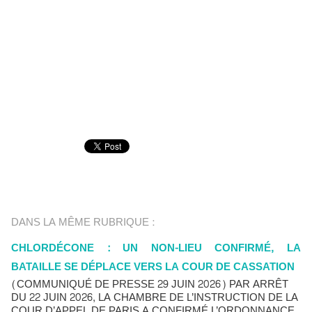
DANS LA MÊME RUBRIQUE :
CHLORDÉCONE : UN NON-LIEU CONFIRMÉ, LA
BATAILLE SE DÉPLACE VERS LA COUR DE CASSATION
(COMMUNIQUÉ DE PRESSE 29 JUIN 2026) PAR ARRÊT
DU 22 JUIN 2026, LA CHAMBRE DE L’INSTRUCTION DE LA
COUR D’APPEL DE PARIS A CONFIRMÉ L’ORDONNANCE