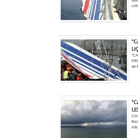
spé
coll
“C
LI
“CA
PRO
de 
“C
LE
Chr
thes
inte