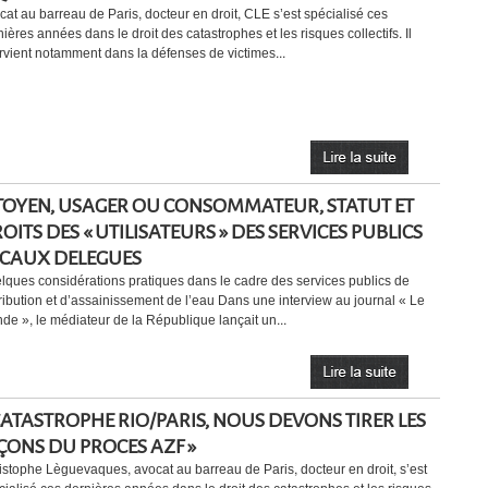
cat au barreau de Paris, docteur en droit, CLE s’est spécialisé ces
ières années dans le droit des catastrophes et les risques collectifs. Il
ervient notamment dans la défenses de victimes...
TOYEN, USAGER OU CONSOMMATEUR, STATUT ET
OITS DES « UTILISATEURS » DES SERVICES PUBLICS
CAUX DELEGUES
lques considérations pratiques dans le cadre des services publics de
tribution et d’assainissement de l’eau Dans une interview au journal « Le
de », le médiateur de la République lançait un...
CATASTROPHE RIO/PARIS, NOUS DEVONS TIRER LES
ÇONS DU PROCES AZF »
istophe Lèguevaques, avocat au barreau de Paris, docteur en droit, s’est