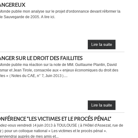
ANGEREUX
Monde publie mon analyse sur le projet d'ordonnance devant réformer la
 de Sauvegarde de 2005. A lire ici.
NGER SUR LE DROIT DES FAILLITES
Monde publie ma réaction sur la note de MM. Guillaume Plantin, David
smar et Jean Tirole, consacrée aux « enjeux économiques du droit des
lites » (Notes du CAE, n° 7, Juin 2013)....
NFÉRENCE "LES VICTIMES ET LE PROCÉS PÉNAL"
dez-vous vendredi 14 juin 2013 à TOULOUSE (à l'Hôtel d'Assezat, rue de
z) pour un colloque national « Les victimes et le procès pénal ».
nterviendrai auprès de mes amis et...