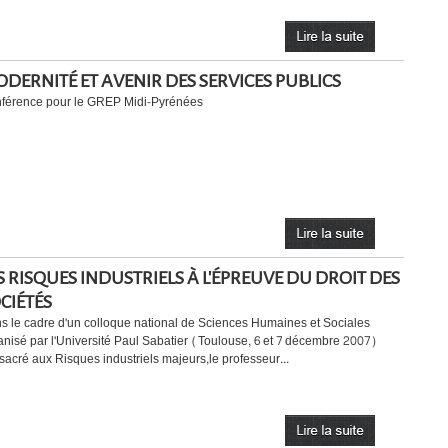
DERNITÉ ET AVENIR DES SERVICES PUBLICS
férence pour le GREP Midi-Pyrénées
S RISQUES INDUSTRIELS À L'ÉPREUVE DU DROIT DES
CIÉTÉS
s le cadre d'un colloque national de Sciences Humaines et Sociales
anisé par l'Université Paul Sabatier (Toulouse, 6 et 7 décembre 2007)
sacré aux Risques industriels majeurs,le professeur...