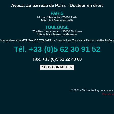
Avocat au barreau de Paris - Docteur en droit
PARIS
82 rue d’Hauteville - 75010 Paris
Métro 8/9 Bonne Nouvelle
TOULOUSE
76 allées Jean-Jaurès - 31000 Toulouse
Métro Jean-Jaurès ou Marengo
e-fondateur de METIS-AVOCATS AARPII - Association d’Avocats à Responsabilité Profession
Tél. +33 (0)5 62 30 91 52
−
Fax. +33 (0)5 61 22 43 80
NOUS CONTACTER
© 2021 - Christophe Leguevaques - 
Plan du si