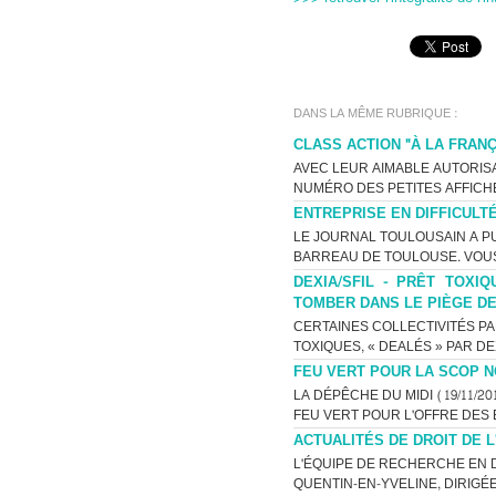
DANS LA MÊME RUBRIQUE :
CLASS ACTION "À LA FRANÇ
AVEC LEUR AIMABLE AUTORIS
NUMÉRO DES PETITES AFFICH
ENTREPRISE EN DIFFICULT
LE JOURNAL TOULOUSAIN A PU
BARREAU DE TOULOUSE. VOUS 
DEXIA/SFIL - PRÊT TOX
TOMBER DANS LE PIÈGE DE
CERTAINES COLLECTIVITÉS P
TOXIQUES, « DEALÉS » PAR DEX
FEU VERT POUR LA SCOP N
LA DÉPÊCHE DU MIDI (19/11/2
FEU VERT POUR L'OFFRE DES 
ACTUALITÉS DE DROIT DE L
L'ÉQUIPE DE RECHERCHE EN D
QUENTIN-EN-YVELINE, DIRIGÉ