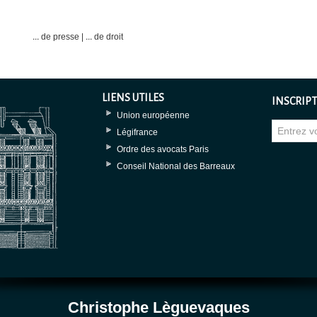
... de presse
|
... de droit
LIENS UTILES
INSCRIPT
Union européenne
Légifrance
Ordre des avocats Paris
Conseil National des Barreaux
Christophe Lèguevaques