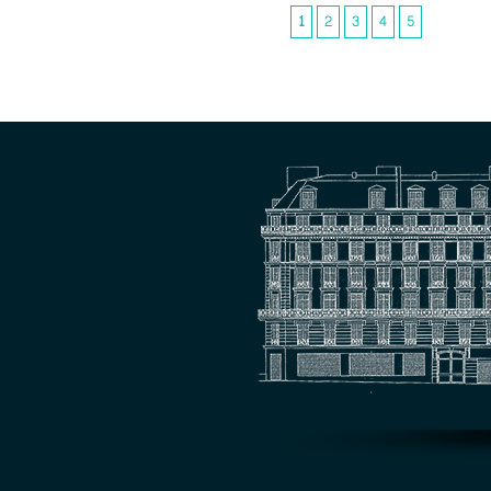
1
2
3
4
5