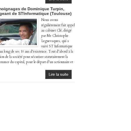
oignages de Dominique Turpin,
igeant de STInformatique (Toulouse)
Nous avons
régulièrement fait appel
au cabinet Clé, dirigé
par Me Christophe
Leguevaques, qui a
suivi ST Informatique
 au long de ses 10 ans d’existence. Tout d’abord à la
ion de la société pour sécuriser statutairement la
enance du capital, pour le départ d’un actionnaire et