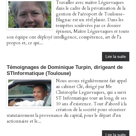
Travailler avec maître Léguevaques
dans le cadre de la privatisation de la
gestion de l‘aéroport de Toulouse-
Blagnac est un réel plaisir. Dans les
tempêtes soulevées par ce dossier
épineux, Maître Léguevaques et toute
son équipe ont déployé intelligence, compétence, art de l’a
propos et, ce qui...
Témoignages de Dominique Turpin, dirigeant de
STInformatique (Toulouse)
Nous avons régulièrement fait appel
au cabinet Clé, dirigé par Me
Christophe Leguevaques, qui a suivi
ST Informatique tout au long de ses
10 ans d’existence. Tout d’abord à la
création de la société pour sécuriser
statutairement la provenance du capital, pour le départ d’un
actionnaire et le...