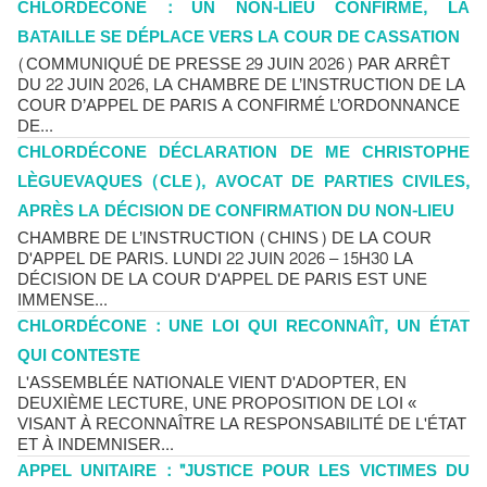
CHLORDÉCONE : UN NON-LIEU CONFIRMÉ, LA
BATAILLE SE DÉPLACE VERS LA COUR DE CASSATION
(COMMUNIQUÉ DE PRESSE 29 JUIN 2026) PAR ARRÊT
DU 22 JUIN 2026, LA CHAMBRE DE L’INSTRUCTION DE LA
COUR D’APPEL DE PARIS A CONFIRMÉ L’ORDONNANCE
DE...
CHLORDÉCONE DÉCLARATION DE ME CHRISTOPHE
LÈGUEVAQUES (CLE), AVOCAT DE PARTIES CIVILES,
APRÈS LA DÉCISION DE CONFIRMATION DU NON-LIEU
CHAMBRE DE L’INSTRUCTION (CHINS) DE LA COUR
D'APPEL DE PARIS. LUNDI 22 JUIN 2026 – 15H30 LA
DÉCISION DE LA COUR D'APPEL DE PARIS EST UNE
IMMENSE...
CHLORDÉCONE : UNE LOI QUI RECONNAÎT, UN ÉTAT
QUI CONTESTE
L'ASSEMBLÉE NATIONALE VIENT D'ADOPTER, EN
DEUXIÈME LECTURE, UNE PROPOSITION DE LOI «
VISANT À RECONNAÎTRE LA RESPONSABILITÉ DE L'ÉTAT
ET À INDEMNISER...
APPEL UNITAIRE : "JUSTICE POUR LES VICTIMES DU