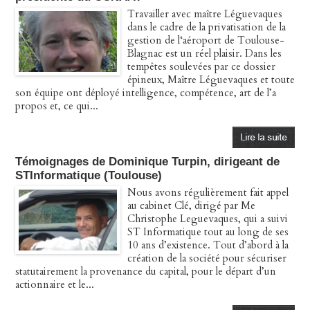
Travailler avec maître Léguevaques
dans le cadre de la privatisation de la
gestion de l‘aéroport de Toulouse-
Blagnac est un réel plaisir. Dans les
tempêtes soulevées par ce dossier
épineux, Maître Léguevaques et toute
son équipe ont déployé intelligence, compétence, art de l’a
propos et, ce qui...
Témoignages de Dominique Turpin, dirigeant de
STInformatique (Toulouse)
Nous avons régulièrement fait appel
au cabinet Clé, dirigé par Me
Christophe Leguevaques, qui a suivi
ST Informatique tout au long de ses
10 ans d’existence. Tout d’abord à la
création de la société pour sécuriser
statutairement la provenance du capital, pour le départ d’un
actionnaire et le...