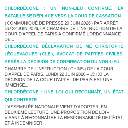
CHLORDÉCONE : UN NON-LIEU CONFIRMÉ, LA
BATAILLE SE DÉPLACE VERS LA COUR DE CASSATION
(COMMUNIQUÉ DE PRESSE 29 JUIN 2026) PAR ARRÊT
DU 22 JUIN 2026, LA CHAMBRE DE L’INSTRUCTION DE LA
COUR D’APPEL DE PARIS A CONFIRMÉ L’ORDONNANCE
DE...
CHLORDÉCONE DÉCLARATION DE ME CHRISTOPHE
LÈGUEVAQUES (CLE), AVOCAT DE PARTIES CIVILES,
APRÈS LA DÉCISION DE CONFIRMATION DU NON-LIEU
CHAMBRE DE L’INSTRUCTION (CHINS) DE LA COUR
D'APPEL DE PARIS. LUNDI 22 JUIN 2026 – 15H30 LA
DÉCISION DE LA COUR D'APPEL DE PARIS EST UNE
IMMENSE...
CHLORDÉCONE : UNE LOI QUI RECONNAÎT, UN ÉTAT
QUI CONTESTE
L'ASSEMBLÉE NATIONALE VIENT D'ADOPTER, EN
DEUXIÈME LECTURE, UNE PROPOSITION DE LOI «
VISANT À RECONNAÎTRE LA RESPONSABILITÉ DE L'ÉTAT
ET À INDEMNISER...