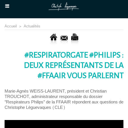
Accueil
>
Actualités
#RESPIRATORGATE #PHILIPS :
DEUX REPRÉSENTANTS DE LA
#FFAAIR VOUS PARLERNT
Marie-Agnés WEISS-LAURENT, président et Christian
TROUCHOT, administrateur responsable du dossier
"Respirateurs Philips" de la FFAAIR répondent aux questions de
Christophe Lèguevaques (CLE)