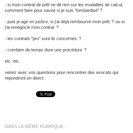
- si mon contrat de prêt ne dit rien sur les modalités de calcul,
comment faire pour savoir si je suis "lombardisé"?
- puis je agir en justice, si j'ai déjà remboursé mon prêt ? ou si
j'ai renégocié mon contrat ?
- les contrats "pro" sont ils concernés ?
- combien de temps dure une procédure ?
etc. etc.
venez avec vos questions pour rencontrer des avocats qui
répondront en direct.
DANS LA MÊME RUBRIQUE :