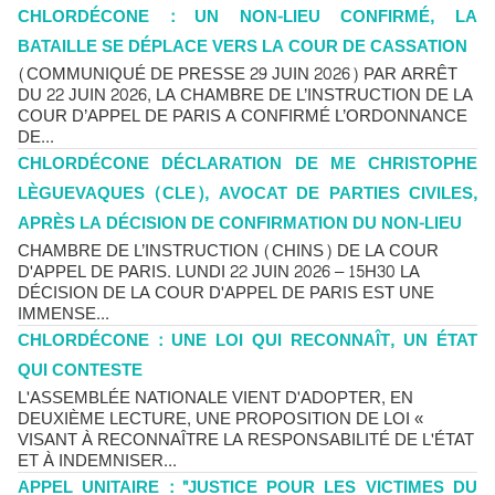
CHLORDÉCONE : UN NON-LIEU CONFIRMÉ, LA
BATAILLE SE DÉPLACE VERS LA COUR DE CASSATION
(COMMUNIQUÉ DE PRESSE 29 JUIN 2026) PAR ARRÊT
DU 22 JUIN 2026, LA CHAMBRE DE L’INSTRUCTION DE LA
COUR D’APPEL DE PARIS A CONFIRMÉ L’ORDONNANCE
DE...
CHLORDÉCONE DÉCLARATION DE ME CHRISTOPHE
LÈGUEVAQUES (CLE), AVOCAT DE PARTIES CIVILES,
APRÈS LA DÉCISION DE CONFIRMATION DU NON-LIEU
CHAMBRE DE L’INSTRUCTION (CHINS) DE LA COUR
D'APPEL DE PARIS. LUNDI 22 JUIN 2026 – 15H30 LA
DÉCISION DE LA COUR D'APPEL DE PARIS EST UNE
IMMENSE...
CHLORDÉCONE : UNE LOI QUI RECONNAÎT, UN ÉTAT
QUI CONTESTE
L'ASSEMBLÉE NATIONALE VIENT D'ADOPTER, EN
DEUXIÈME LECTURE, UNE PROPOSITION DE LOI «
VISANT À RECONNAÎTRE LA RESPONSABILITÉ DE L'ÉTAT
ET À INDEMNISER...
APPEL UNITAIRE : "JUSTICE POUR LES VICTIMES DU