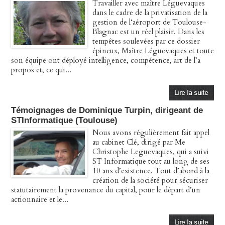
Travailler avec maître Léguevaques
dans le cadre de la privatisation de la
gestion de l‘aéroport de Toulouse-
Blagnac est un réel plaisir. Dans les
tempêtes soulevées par ce dossier
épineux, Maître Léguevaques et toute
son équipe ont déployé intelligence, compétence, art de l’a
propos et, ce qui...
Témoignages de Dominique Turpin, dirigeant de
STInformatique (Toulouse)
Nous avons régulièrement fait appel
au cabinet Clé, dirigé par Me
Christophe Leguevaques, qui a suivi
ST Informatique tout au long de ses
10 ans d’existence. Tout d’abord à la
création de la société pour sécuriser
statutairement la provenance du capital, pour le départ d’un
actionnaire et le...