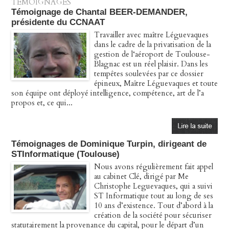
TÉMOIGNAGES
Témoignage de Chantal BEER-DEMANDER,
présidente du CCNAAT
Travailler avec maître Léguevaques
dans le cadre de la privatisation de la
gestion de l‘aéroport de Toulouse-
Blagnac est un réel plaisir. Dans les
tempêtes soulevées par ce dossier
épineux, Maître Léguevaques et toute
son équipe ont déployé intelligence, compétence, art de l’a
propos et, ce qui...
Témoignages de Dominique Turpin, dirigeant de
STInformatique (Toulouse)
Nous avons régulièrement fait appel
au cabinet Clé, dirigé par Me
Christophe Leguevaques, qui a suivi
ST Informatique tout au long de ses
10 ans d’existence. Tout d’abord à la
création de la société pour sécuriser
statutairement la provenance du capital, pour le départ d’un