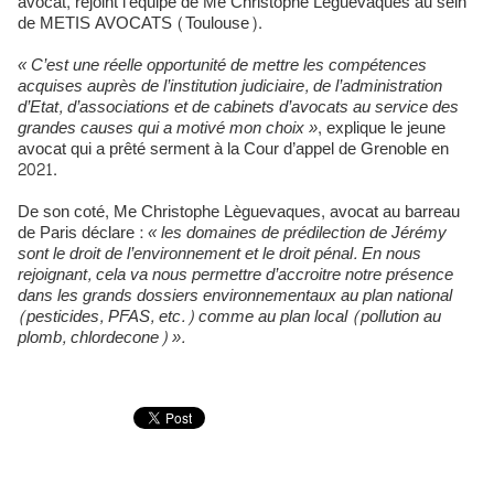
avocat, rejoint l’équipe de Me Christophe Lèguevaques au sein
de METIS AVOCATS (Toulouse).
« C’est une réelle opportunité de mettre les compétences
acquises auprès de l’institution judiciaire, de l’administration
d’Etat, d’associations et de cabinets d’avocats au service des
grandes causes qui a motivé mon choix »
, explique le jeune
avocat qui a prêté serment à la Cour d’appel de Grenoble en
2021.
De son coté, Me Christophe Lèguevaques, avocat au barreau
de Paris déclare :
« les domaines de prédilection de Jérémy
sont le droit de l’environnement et le droit pénal. En nous
rejoignant, cela va nous permettre d’accroitre notre présence
dans les grands dossiers environnementaux au plan national
(pesticides, PFAS, etc.) comme au plan local (pollution au
plomb, chlordecone) ».