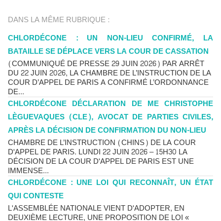
DANS LA MÊME RUBRIQUE :
CHLORDÉCONE : UN NON-LIEU CONFIRMÉ, LA
BATAILLE SE DÉPLACE VERS LA COUR DE CASSATION
(COMMUNIQUÉ DE PRESSE 29 JUIN 2026) PAR ARRÊT
DU 22 JUIN 2026, LA CHAMBRE DE L’INSTRUCTION DE LA
COUR D’APPEL DE PARIS A CONFIRMÉ L’ORDONNANCE
DE...
CHLORDÉCONE DÉCLARATION DE ME CHRISTOPHE
LÈGUEVAQUES (CLE), AVOCAT DE PARTIES CIVILES,
APRÈS LA DÉCISION DE CONFIRMATION DU NON-LIEU
CHAMBRE DE L’INSTRUCTION (CHINS) DE LA COUR
D'APPEL DE PARIS. LUNDI 22 JUIN 2026 – 15H30 LA
DÉCISION DE LA COUR D'APPEL DE PARIS EST UNE
IMMENSE...
CHLORDÉCONE : UNE LOI QUI RECONNAÎT, UN ÉTAT
QUI CONTESTE
L'ASSEMBLÉE NATIONALE VIENT D'ADOPTER, EN
DEUXIÈME LECTURE, UNE PROPOSITION DE LOI «