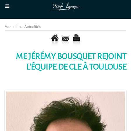
Accueil
>
Actualités
ME JÉRÉMY BOUSQUET REJOINT
L'ÉQUIPE DE CLE À TOULOUSE