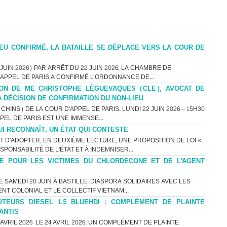
EU CONFIRMÉ, LA BATAILLE SE DÉPLACE VERS LA COUR DE
UIN 2026) PAR ARRÊT DU 22 JUIN 2026, LA CHAMBRE DE
’APPEL DE PARIS A CONFIRMÉ L’ORDONNANCE DE...
ON DE ME CHRISTOPHE LÈGUEVAQUES (CLE), AVOCAT DE
A DÉCISION DE CONFIRMATION DU NON-LIEU
HINS) DE LA COUR D'APPEL DE PARIS. LUNDI 22 JUIN 2026 – 15H30
PEL DE PARIS EST UNE IMMENSE...
UI RECONNAÎT, UN ÉTAT QUI CONTESTE
T D'ADOPTER, EN DEUXIÈME LECTURE, UNE PROPOSITION DE LOI «
PONSABILITÉ DE L'ÉTAT ET À INDEMNISER...
ICE POUR LES VICTIMES DU CHLORDECONE ET DE L'AGENT
SAMEDI 20 JUIN À BASTILLE. DIASPORA SOLIDAIRES AVEC LES
NT COLONIAL ET LE COLLECTIF VIETNAM...
TEURS DIESEL 1.5 BLUEHDI : COMPLÉMENT DE PLAINTE
ANTIS
VRIL 2026 LE 24 AVRIL 2026, UN COMPLÉMENT DE PLAINTE