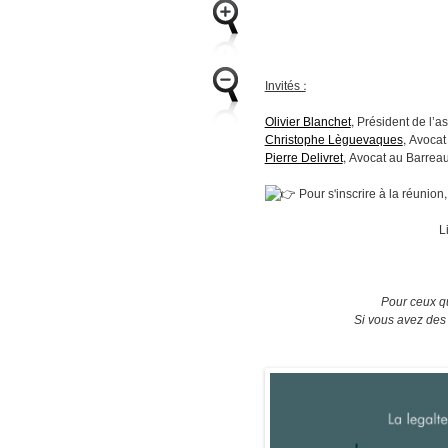
Invités :
Olivier Blanchet
, Président de l’a
Christophe Lèguevaques
, Avocat
Pierre Delivret
, Avocat au Barrea
Pour s'inscrire à la réunion, 
L
Pour ceux qu
Si vous avez des