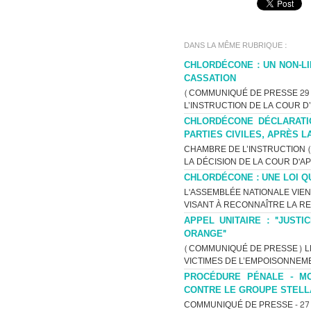
DANS LA MÊME RUBRIQUE :
CHLORDÉCONE : UN NON-LI
CASSATION
(COMMUNIQUÉ DE PRESSE 29 J
L’INSTRUCTION DE LA COUR D
CHLORDÉCONE DÉCLARATI
PARTIES CIVILES, APRÈS L
CHAMBRE DE L’INSTRUCTION (C
LA DÉCISION DE LA COUR D'AP
CHLORDÉCONE : UNE LOI Q
L'ASSEMBLÉE NATIONALE VIEN
VISANT À RECONNAÎTRE LA RES
APPEL UNITAIRE : "JUST
ORANGE"
(COMMUNIQUÉ DE PRESSE) LE 
VICTIMES DE L’EMPOISONNEME
PROCÉDURE PÉNALE - MO
CONTRE LE GROUPE STELL
COMMUNIQUÉ DE PRESSE - 27 A