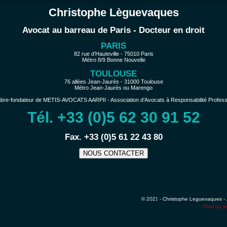
Christophe Lèguevaques
Avocat au barreau de Paris - Docteur en droit
PARIS
82 rue d’Hauteville - 75010 Paris
Métro 8/9 Bonne Nouvelle
TOULOUSE
76 allées Jean-Jaurès - 31000 Toulouse
Métro Jean-Jaurès ou Marengo
e-fondateur de METIS-AVOCATS AARPII - Association d’Avocats à Responsabilité Profession
Tél. +33 (0)5 62 30 91 52
−
Fax. +33 (0)5 61 22 43 80
NOUS CONTACTER
© 2021 - Christophe Leguevaques - 
Plan du si