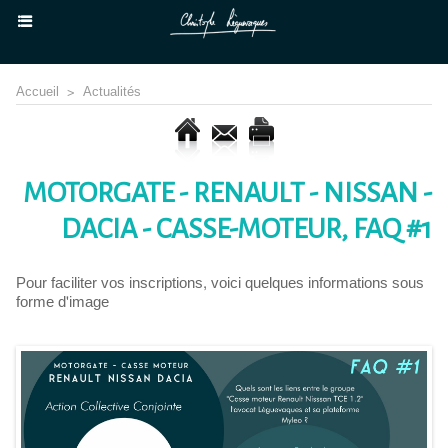
Accueil
>
Actualités
MOTORGATE - RENAULT - NISSAN -
DACIA - CASSE-MOTEUR, FAQ #1
Pour faciliter vos inscriptions, voici quelques informations sous
forme d'image