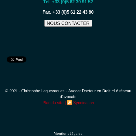
Tél. +33 (0)5 62 30 91 52
−
Fax. +33 (0)5 61 22 43 80
NOUS CONTACTER
© 2021 - Christophe Leguevaques - Avocat Docteur en Droit cLé réseau
d'avocats
|
Plan du site
Syndication
Mentions Légales