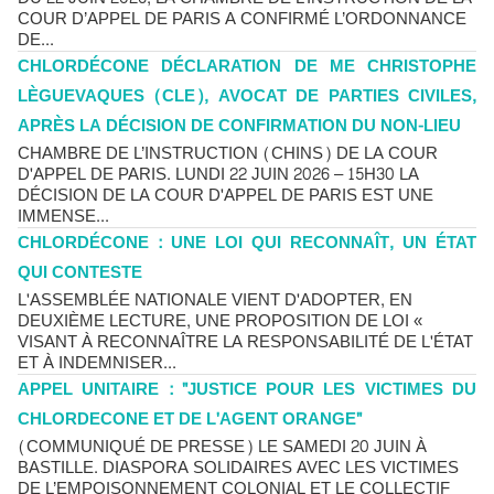
COUR D’APPEL DE PARIS A CONFIRMÉ L’ORDONNANCE
DE...
CHLORDÉCONE DÉCLARATION DE ME CHRISTOPHE
LÈGUEVAQUES (CLE), AVOCAT DE PARTIES CIVILES,
APRÈS LA DÉCISION DE CONFIRMATION DU NON-LIEU
CHAMBRE DE L’INSTRUCTION (CHINS) DE LA COUR
D'APPEL DE PARIS. LUNDI 22 JUIN 2026 – 15H30 LA
DÉCISION DE LA COUR D'APPEL DE PARIS EST UNE
IMMENSE...
CHLORDÉCONE : UNE LOI QUI RECONNAÎT, UN ÉTAT
QUI CONTESTE
L'ASSEMBLÉE NATIONALE VIENT D'ADOPTER, EN
DEUXIÈME LECTURE, UNE PROPOSITION DE LOI «
VISANT À RECONNAÎTRE LA RESPONSABILITÉ DE L'ÉTAT
ET À INDEMNISER...
APPEL UNITAIRE : "JUSTICE POUR LES VICTIMES DU
CHLORDECONE ET DE L'AGENT ORANGE"
(COMMUNIQUÉ DE PRESSE) LE SAMEDI 20 JUIN À
BASTILLE. DIASPORA SOLIDAIRES AVEC LES VICTIMES
DE L’EMPOISONNEMENT COLONIAL ET LE COLLECTIF