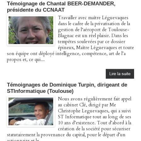
Témoignage de Chantal BEER-DEMANDER,
présidente du CCNAAT
Travailler avec maître Léguevaques
dans le cadre de la privatisation de la
gestion de l‘aéroport de Toulouse-
Blagnac est un réel plaisir. Dans les
tempêtes soulevées par ce dossier
épineux, Maître Léguevaques et toute
son équipe ont déployé intelligence, compétence, art de l’a
propos et, ce qui...
Témoignages de Dominique Turpin, dirigeant de
STInformatique (Toulouse)
Nous avons régulièrement fait appel
au cabinet Clé, dirigé par Me
Christophe Leguevaques, qui a suivi
ST Informatique tout au long de ses
10 ans d’existence. Tout d’abord à la
création de la société pour sécuriser
statutairement la provenance du capital, pour le départ d’un
actionnaire et le...