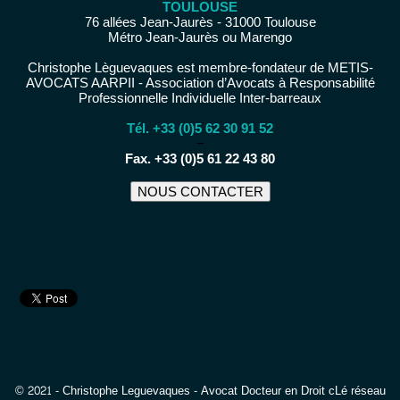
TOULOUSE
76 allées Jean-Jaurès - 31000 Toulouse
Métro Jean-Jaurès ou Marengo
Christophe Lèguevaques est membre-fondateur de METIS-
AVOCATS AARPII - Association d’Avocats à Responsabilité
Professionnelle Individuelle Inter-barreaux
Tél. +33 (0)5 62 30 91 52
−
Fax. +33 (0)5 61 22 43 80
NOUS CONTACTER
© 2021 - Christophe Leguevaques - Avocat Docteur en Droit cLé réseau