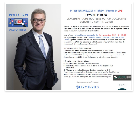
Quatre ans après le changement de formule du LEVOTHYROX
ayant provoqué des effets secondaires chez des dizaines de
milliers de malades de la thyroïde, l’affaire prend un nouveau
tournant lors de cette rentrée ! Lors d’une visioconférence
organisée le 14 septembre 2021 à 18h30 Me Lèguevaques
lancera une nouvelle action collective conjointe contre l’ANSM