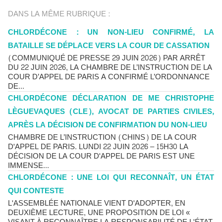
DANS LA MÊME RUBRIQUE :
CHLORDÉCONE : UN NON-LIEU CONFIRMÉ, LA
BATAILLE SE DÉPLACE VERS LA COUR DE CASSATION
(COMMUNIQUÉ DE PRESSE 29 JUIN 2026) PAR ARRÊT
DU 22 JUIN 2026, LA CHAMBRE DE L’INSTRUCTION DE LA
COUR D’APPEL DE PARIS A CONFIRMÉ L’ORDONNANCE
DE...
CHLORDÉCONE DÉCLARATION DE ME CHRISTOPHE
LÈGUEVAQUES (CLE), AVOCAT DE PARTIES CIVILES,
APRÈS LA DÉCISION DE CONFIRMATION DU NON-LIEU
CHAMBRE DE L’INSTRUCTION (CHINS) DE LA COUR
D'APPEL DE PARIS. LUNDI 22 JUIN 2026 – 15H30 LA
DÉCISION DE LA COUR D'APPEL DE PARIS EST UNE
IMMENSE...
CHLORDÉCONE : UNE LOI QUI RECONNAÎT, UN ÉTAT
QUI CONTESTE
L'ASSEMBLÉE NATIONALE VIENT D'ADOPTER, EN
DEUXIÈME LECTURE, UNE PROPOSITION DE LOI «