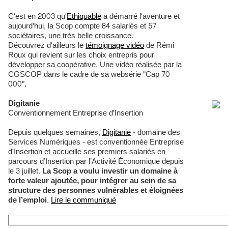
C'est en 2003 qu'
Ethiquable
a démarré l'aventure et
aujourd'hui, la Scop compte 84 salariés et 57
sociétaires, une très belle croissance.
Découvrez d'ailleurs le
témoignage vidéo
de Rémi
Roux qui revient sur les choix entrepris pour
développer sa coopérative. Une vidéo réalisée par la
CGSCOP dans le cadre de sa websérie "Cap 70
000".
Digitanie
Conventionnement Entreprise d'Insertion
Depuis quelques semaines,
Digitanie
- domaine des
Services Numériques - est conventionnée Entreprise
d'Insertion et accueille ses premiers salariés en
parcours d’Insertion par l’Activité Économique depuis
le 3 juillet.
La Scop a voulu investir un domaine à
forte valeur ajoutée, pour intégrer au sein de sa
structure des personnes vulnérables et éloignées
de l’emploi
.
Lire le communiqué