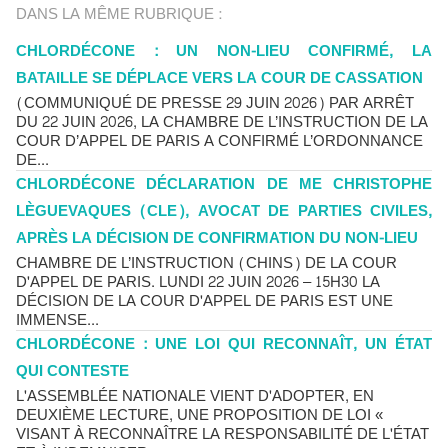
DANS LA MÊME RUBRIQUE :
CHLORDÉCONE : UN NON-LIEU CONFIRMÉ, LA
BATAILLE SE DÉPLACE VERS LA COUR DE CASSATION
(COMMUNIQUÉ DE PRESSE 29 JUIN 2026) PAR ARRÊT
DU 22 JUIN 2026, LA CHAMBRE DE L’INSTRUCTION DE LA
COUR D’APPEL DE PARIS A CONFIRMÉ L’ORDONNANCE
DE...
CHLORDÉCONE DÉCLARATION DE ME CHRISTOPHE
LÈGUEVAQUES (CLE), AVOCAT DE PARTIES CIVILES,
APRÈS LA DÉCISION DE CONFIRMATION DU NON-LIEU
CHAMBRE DE L’INSTRUCTION (CHINS) DE LA COUR
D'APPEL DE PARIS. LUNDI 22 JUIN 2026 – 15H30 LA
DÉCISION DE LA COUR D'APPEL DE PARIS EST UNE
IMMENSE...
CHLORDÉCONE : UNE LOI QUI RECONNAÎT, UN ÉTAT
QUI CONTESTE
L'ASSEMBLÉE NATIONALE VIENT D'ADOPTER, EN
DEUXIÈME LECTURE, UNE PROPOSITION DE LOI «
VISANT À RECONNAÎTRE LA RESPONSABILITÉ DE L'ÉTAT