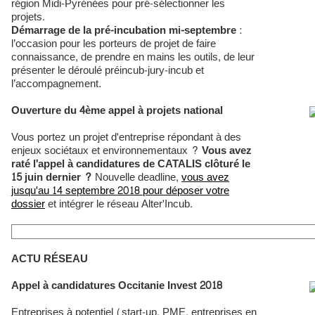
région Midi-Pyrénées pour pré-sélectionner les
projets.
Démarrage de la pré-incubation mi-septembre
:
l’occasion pour les porteurs de projet de faire
connaissance, de prendre en mains les outils, de leur
présenter le déroulé préincub-jury-incub et
l’accompagnement.
Ouverture du 4ème appel à projets national
Vous portez un projet d'entreprise répondant à des
enjeux sociétaux et environnementaux ?
Vous avez
raté l'appel à candidatures de CATALIS clôturé le
15 juin dernier ?
Nouvelle deadline,
vous avez
jusqu'au 14 septembre 2018 pour déposer votre
dossier
et intégrer le réseau Alter'Incub.
ACTU RÉSEAU
Appel à candidatures Occitanie Invest 2018
Entreprises à potentiel (start-up, PME, entreprises en