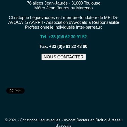
76 allées Jean-Jaurès - 31000 Toulouse
Métro Jean-Jaurès ou Marengo
Christophe Lèguevaques est membre-fondateur de METIS-
AVOCATS AARPII - Association d’Avocats à Responsabilité
Professionnelle Individuelle Inter-barreaux
Tél. +33 (0)5 62 30 91 52
−
Fax. +33 (0)5 61 22 43 80
NOUS CONTACTER
© 2021 - Christophe Leguevaques - Avocat Docteur en Droit cLé réseau
d'avocats