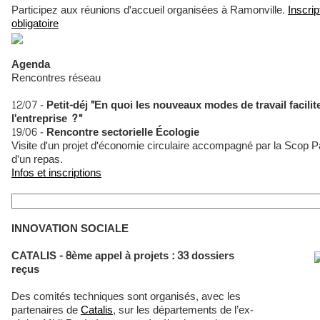
Participez aux réunions d'accueil organisées à Ramonville.
Inscrip
obligatoire
Agenda
Rencontres réseau
12/07 -
Petit-déj "En quoi les nouveaux modes de travail facili
l'entreprise ?"
19/06 -
Rencontre sectorielle Écologie
Visite d'un projet d'économie circulaire accompagné par la Scop 
d'un repas.
Infos et inscriptions
INNOVATION SOCIALE
CATALIS - 8ème appel à projets : 33 dossiers
reçus
Des comités techniques sont organisés, avec les
partenaires de
Catalis
, sur les départements de l’ex-