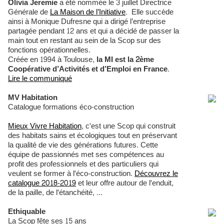
Olivia Jeremie
a été nommée le 3 juillet Directrice
Générale de
La Maison de l’Initiative
. Elle succède
ainsi à Monique Dufresne qui a dirigé l’entreprise
partagée pendant 12 ans et qui a décidé de passer la
main tout en restant au sein de la Scop sur des
fonctions opérationnelles.
Créée en 1994 à Toulouse,
la MI est la 2ème
Coopérative d’Activités et d’Emploi en France
.
Lire le communiqué
MV Habitation
Catalogue formations éco-construction
Mieux Vivre Habitation
, c'est une Scop qui construit
des habitats sains et écologiques tout en préservant
la qualité de vie des générations futures. Cette
équipe de passionnés met ses compétences au
profit des professionnels et des particuliers qui
veulent se former à l'éco-construction.
Découvrez le
catalogue 2018-2019
et leur offre autour de l'enduit,
de la paille, de l'étanchéité, ...
Ethiquable
La Scop fête ses 15 ans