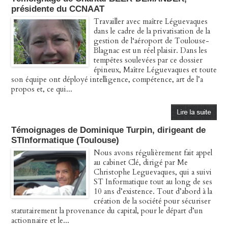
présidente du CCNAAT
Travailler avec maître Léguevaques
dans le cadre de la privatisation de la
gestion de l‘aéroport de Toulouse-
Blagnac est un réel plaisir. Dans les
tempêtes soulevées par ce dossier
épineux, Maître Léguevaques et toute
son équipe ont déployé intelligence, compétence, art de l’a
propos et, ce qui...
Témoignages de Dominique Turpin, dirigeant de
STInformatique (Toulouse)
Nous avons régulièrement fait appel
au cabinet Clé, dirigé par Me
Christophe Leguevaques, qui a suivi
ST Informatique tout au long de ses
10 ans d’existence. Tout d’abord à la
création de la société pour sécuriser
statutairement la provenance du capital, pour le départ d’un
actionnaire et le...