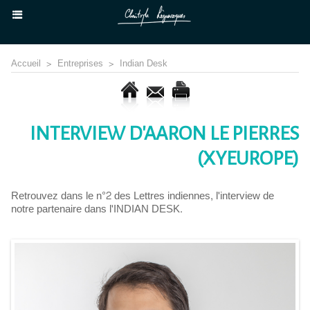
Accueil
>
Entreprises
>
Indian Desk
INTERVIEW D'AARON LE PIERRES
(XYEUROPE)
Retrouvez dans le n°2 des Lettres indiennes, l'interview de
notre partenaire dans l'INDIAN DESK.