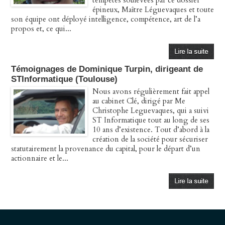
tempêtes soulevées par ce dossier
épineux, Maître Léguevaques et toute
son équipe ont déployé intelligence, compétence, art de l’a
propos et, ce qui...
Témoignages de Dominique Turpin, dirigeant de
STInformatique (Toulouse)
Nous avons régulièrement fait appel
au cabinet Clé, dirigé par Me
Christophe Leguevaques, qui a suivi
ST Informatique tout au long de ses
10 ans d’existence. Tout d’abord à la
création de la société pour sécuriser
statutairement la provenance du capital, pour le départ d’un
actionnaire et le...