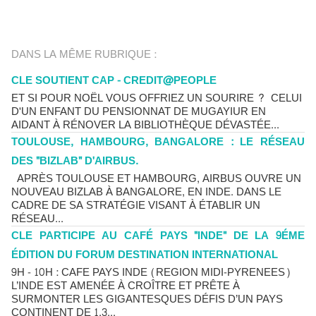
DANS LA MÊME RUBRIQUE :
CLE SOUTIENT CAP - CREDIT@PEOPLE
ET SI POUR NOËL VOUS OFFRIEZ UN SOURIRE ? CELUI
D'UN ENFANT DU PENSIONNAT DE MUGAYIUR EN
AIDANT À RÉNOVER LA BIBLIOTHÈQUE DÉVASTÉE...
TOULOUSE, HAMBOURG, BANGALORE : LE RÉSEAU
DES "BIZLAB" D'AIRBUS.
APRÈS TOULOUSE ET HAMBOURG, AIRBUS OUVRE UN
NOUVEAU BIZLAB À BANGALORE, EN INDE. DANS LE
CADRE DE SA STRATÉGIE VISANT À ÉTABLIR UN
RÉSEAU...
CLE PARTICIPE AU CAFÉ PAYS "INDE" DE LA 9ÉME
ÉDITION DU FORUM DESTINATION INTERNATIONAL
9H - 10H : CAFE PAYS INDE (REGION MIDI-PYRENEES)
L’INDE EST AMENÉE À CROÎTRE ET PRÊTE À
SURMONTER LES GIGANTESQUES DÉFIS D’UN PAYS
CONTINENT DE 1,3...