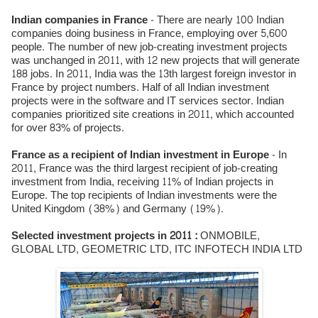
Indian companies in France
- There are nearly 100 Indian
companies doing business in France, employing over 5,600
people. The number of new job-creating investment projects
was unchanged in 2011, with 12 new projects that will generate
188 jobs. In 2011, India was the 13th largest foreign investor in
France by project numbers. Half of all Indian investment
projects were in the software and IT services sector. Indian
companies prioritized site creations in 2011, which accounted
for over 83% of projects.
France as a recipient of Indian investment in Europe
- In
2011, France was the third largest recipient of job-creating
investment from India, receiving 11% of Indian projects in
Europe. The top recipients of Indian investments were the
United Kingdom (38%) and Germany (19%).
Selected investment projects in 2011
:
ONMOBILE,
GLOBAL LTD, GEOMETRIC LTD, ITC INFOTECH INDIA LTD