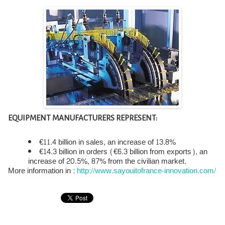
EQUIPMENT MANUFACTURERS REPRESENT:
€11.4 billion in sales, an increase of 13.8%
€14.3 billion in orders (€6.3 billion from exports), an
increase of 20.5%, 87% from the civilian market.
More information in :
http://www.sayouitofrance-innovation.com/