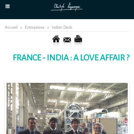
Accueil
>
Entreprises
>
Indian Desk
FRANCE - INDIA : A LOVE AFFAIR ?