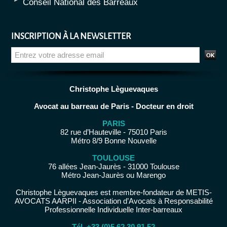
Conseil National des Barreaux
INSCRIPTION À LA NEWSLETTER
Christophe Lèguevaques
Avocat au barreau de Paris - Docteur en droit
PARIS
82 rue d’Hauteville - 75010 Paris
Métro 8/9 Bonne Nouvelle
TOULOUSE
76 allées Jean-Jaurès - 31000 Toulouse
Métro Jean-Jaurès ou Marengo
Christophe Lèguevaques est membre-fondateur de METIS-
AVOCATS AARPII - Association d’Avocats à Responsabilité
Professionnelle Individuelle Inter-barreaux
Tél. +33 (0)5 62 30 91 52