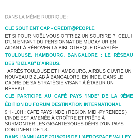
DANS LA MÊME RUBRIQUE :
CLE SOUTIENT CAP - CREDIT@PEOPLE
ET SI POUR NOËL VOUS OFFRIEZ UN SOURIRE ? CELUI
D'UN ENFANT DU PENSIONNAT DE MUGAYIUR EN
AIDANT À RÉNOVER LA BIBLIOTHÈQUE DÉVASTÉE...
TOULOUSE, HAMBOURG, BANGALORE : LE RÉSEAU
DES "BIZLAB" D'AIRBUS.
APRÈS TOULOUSE ET HAMBOURG, AIRBUS OUVRE UN
NOUVEAU BIZLAB À BANGALORE, EN INDE. DANS LE
CADRE DE SA STRATÉGIE VISANT À ÉTABLIR UN
RÉSEAU...
CLE PARTICIPE AU CAFÉ PAYS "INDE" DE LA 9ÉME
ÉDITION DU FORUM DESTINATION INTERNATIONAL
9H - 10H : CAFE PAYS INDE (REGION MIDI-PYRENEES)
L’INDE EST AMENÉE À CROÎTRE ET PRÊTE À
SURMONTER LES GIGANTESQUES DÉFIS D’UN PAYS
CONTINENT DE 1,3...
DANS L'ANNUAIRE 2015/2016 DE L'AEROSPACE VALLEY