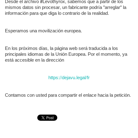
Desde el archivo #Levothyrox, sabemos que a partir de los
mismos datos sin procesar, un fabricante podría "arreglar" la
información para que diga lo contrario de la realidad.
Esperamos una movilización europea.
En los próximos días, la página web será traducida a los
principales idiomas de la Unión Europea. Por el momento, ya
está accesible en la dirección
https://dejavu.legal/fr
Contamos con usted para compartir el enlace hacia la petición.