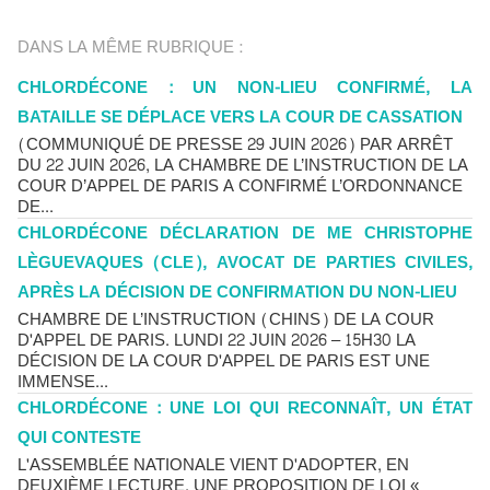
DANS LA MÊME RUBRIQUE :
CHLORDÉCONE : UN NON-LIEU CONFIRMÉ, LA
BATAILLE SE DÉPLACE VERS LA COUR DE CASSATION
(COMMUNIQUÉ DE PRESSE 29 JUIN 2026) PAR ARRÊT
DU 22 JUIN 2026, LA CHAMBRE DE L’INSTRUCTION DE LA
COUR D’APPEL DE PARIS A CONFIRMÉ L’ORDONNANCE
DE...
CHLORDÉCONE DÉCLARATION DE ME CHRISTOPHE
LÈGUEVAQUES (CLE), AVOCAT DE PARTIES CIVILES,
APRÈS LA DÉCISION DE CONFIRMATION DU NON-LIEU
CHAMBRE DE L’INSTRUCTION (CHINS) DE LA COUR
D'APPEL DE PARIS. LUNDI 22 JUIN 2026 – 15H30 LA
DÉCISION DE LA COUR D'APPEL DE PARIS EST UNE
IMMENSE...
CHLORDÉCONE : UNE LOI QUI RECONNAÎT, UN ÉTAT
QUI CONTESTE
L'ASSEMBLÉE NATIONALE VIENT D'ADOPTER, EN
DEUXIÈME LECTURE, UNE PROPOSITION DE LOI «