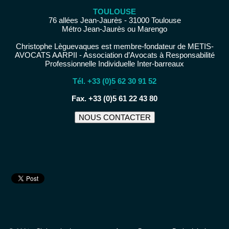
TOULOUSE
76 allées Jean-Jaurès - 31000 Toulouse
Métro Jean-Jaurès ou Marengo
Christophe Lèguevaques est membre-fondateur de METIS-
AVOCATS AARPII - Association d’Avocats à Responsabilité
Professionnelle Individuelle Inter-barreaux
Tél. +33 (0)5 62 30 91 52
−
Fax. +33 (0)5 61 22 43 80
NOUS CONTACTER