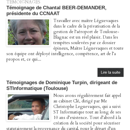
TÉMOIGNAGES
Témoignage de Chantal BEER-DEMANDER,
présidente du CCNAAT
Travailler avec maître Léguevaques
dans le cadre de la privatisation de la
gestion de l‘aéroport de Toulouse-
Blagnac est un réel plaisir. Dans les
tempêtes soulevées par ce dossier
épineux, Maître Léguevaques et toute
son équipe ont déployé intelligence, compétence, art de l’a
propos et, ce qui...
Témoignages de Dominique Turpin, dirigeant de
STInformatique (Toulouse)
Nous avons régulièrement fait appel
au cabinet Clé, dirigé par Me
Christophe Leguevaques, qui a suivi
ST Informatique tout au long de ses
10 ans d’existence. Tout d’abord à la
création de la société pour sécuriser
statutairement la provenance du capital, pour le départ d’un