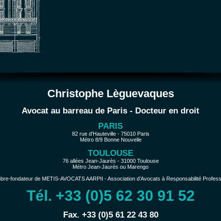
Christophe Lèguevaques
Avocat au barreau de Paris - Docteur en droit
PARIS
82 rue d’Hauteville - 75010 Paris
Métro 8/9 Bonne Nouvelle
TOULOUSE
76 allées Jean-Jaurès - 31000 Toulouse
Métro Jean-Jaurès ou Marengo
e-fondateur de METIS-AVOCATS AARPII - Association d’Avocats à Responsabilité Profession
Tél. +33 (0)5 62 30 91 52
−
Fax. +33 (0)5 61 22 43 80