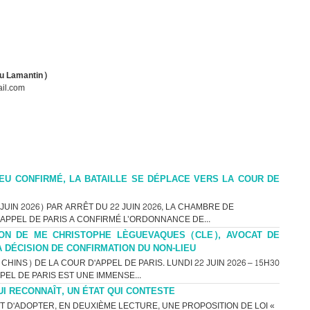
au Lamantin)
ail.com
EU CONFIRMÉ, LA BATAILLE SE DÉPLACE VERS LA COUR DE
UIN 2026) PAR ARRÊT DU 22 JUIN 2026, LA CHAMBRE DE
’APPEL DE PARIS A CONFIRMÉ L’ORDONNANCE DE...
ON DE ME CHRISTOPHE LÈGUEVAQUES (CLE), AVOCAT DE
A DÉCISION DE CONFIRMATION DU NON-LIEU
HINS) DE LA COUR D'APPEL DE PARIS. LUNDI 22 JUIN 2026 – 15H30
PEL DE PARIS EST UNE IMMENSE...
UI RECONNAÎT, UN ÉTAT QUI CONTESTE
T D'ADOPTER, EN DEUXIÈME LECTURE, UNE PROPOSITION DE LOI «