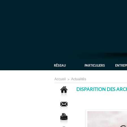
RÉSEAU
PARTICULIERS
ENTREP
Accueil
>
Actualités
DISPARITION DES ARC