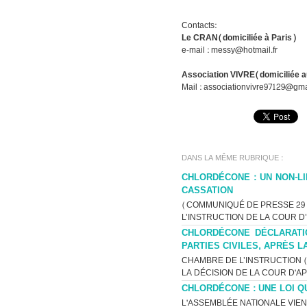
Contacts:
Le CRAN(domiciliée à Paris)
e-mail : messy@hotmail.fr
Association VIVRE(domiciliée 
Mail : associationvivre97129@gm
DANS LA MÊME RUBRIQUE :
CHLORDÉCONE : UN NON-LI
CASSATION
(COMMUNIQUÉ DE PRESSE 29 J
L’INSTRUCTION DE LA COUR D
CHLORDÉCONE DÉCLARATI
PARTIES CIVILES, APRÈS L
CHAMBRE DE L’INSTRUCTION (C
LA DÉCISION DE LA COUR D'AP
CHLORDÉCONE : UNE LOI Q
L'ASSEMBLÉE NATIONALE VIEN