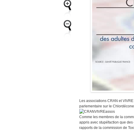
Les associations CRAN et VIVRE s
parlementaire sur le Chlordécone
Comme les membres de la commissi
appris avec stupéfaction que des 
rapports de la commission de Toxi