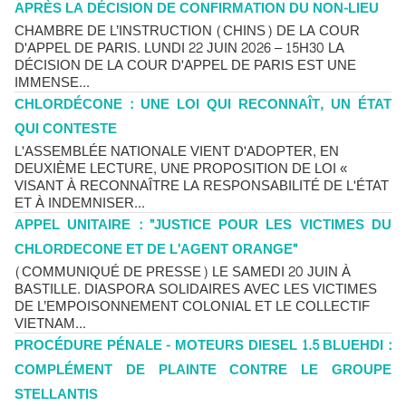
APRÈS LA DÉCISION DE CONFIRMATION DU NON-LIEU
CHAMBRE DE L’INSTRUCTION (CHINS) DE LA COUR
D'APPEL DE PARIS. LUNDI 22 JUIN 2026 – 15H30 LA
DÉCISION DE LA COUR D'APPEL DE PARIS EST UNE
IMMENSE...
CHLORDÉCONE : UNE LOI QUI RECONNAÎT, UN ÉTAT
QUI CONTESTE
L'ASSEMBLÉE NATIONALE VIENT D'ADOPTER, EN
DEUXIÈME LECTURE, UNE PROPOSITION DE LOI «
VISANT À RECONNAÎTRE LA RESPONSABILITÉ DE L'ÉTAT
ET À INDEMNISER...
APPEL UNITAIRE : "JUSTICE POUR LES VICTIMES DU
CHLORDECONE ET DE L'AGENT ORANGE"
(COMMUNIQUÉ DE PRESSE) LE SAMEDI 20 JUIN À
BASTILLE. DIASPORA SOLIDAIRES AVEC LES VICTIMES
DE L’EMPOISONNEMENT COLONIAL ET LE COLLECTIF
VIETNAM...
PROCÉDURE PÉNALE - MOTEURS DIESEL 1.5 BLUEHDI :
COMPLÉMENT DE PLAINTE CONTRE LE GROUPE
STELLANTIS