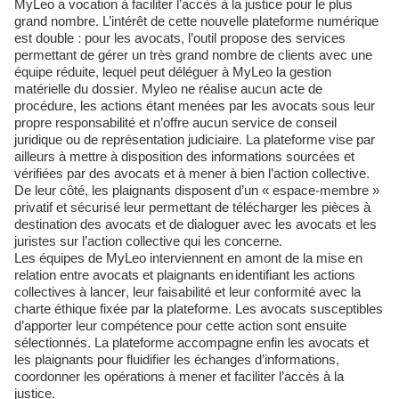
MyLeo a vocation à faciliter l’accès à la justice pour le plus
grand nombre. L’intérêt de cette nouvelle plateforme numérique
est double : pour les avocats, l’outil propose des services
permettant de gérer un très grand nombre de clients avec une
équipe réduite, lequel peut déléguer à MyLeo la gestion
matérielle du dossier. Myleo ne réalise aucun acte de
procédure, les actions étant menées par les avocats sous leur
propre responsabilité et n’offre aucun service de conseil
juridique ou de représentation judiciaire. La plateforme vise par
ailleurs à mettre à disposition des informations sourcées et
vérifiées par des avocats et à mener à bien l’action collective.
De leur côté, les plaignants disposent d’un « espace-membre »
privatif et sécurisé leur permettant de télécharger les pièces à
destination des avocats et de dialoguer avec les avocats et les
juristes sur l’action collective qui les concerne.
Les équipes de MyLeo interviennent en amont de la mise en
relation entre avocats et plaignants en identifiant les actions
collectives à lancer, leur faisabilité et leur conformité avec la
charte éthique fixée par la plateforme. Les avocats susceptibles
d’apporter leur compétence pour cette action sont ensuite
sélectionnés. La plateforme accompagne enfin les avocats et
les plaignants pour fluidifier les échanges d’informations,
coordonner les opérations à mener et faciliter l’accès à la
justice.