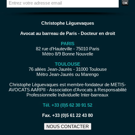
Christophe Lèguevaques
Avocat au barreau de Paris - Docteur en droit
PARIS
82 rue d’Hauteville - 75010 Paris
Métro 8/9 Bonne Nouvelle
TOULOUSE
76 allées Jean-Jaurès - 31000 Toulouse
Métro Jean-Jaurès ou Marengo
Christophe Lèguevaques est membre-fondateur de METIS-
AVOCATS AARPII - Association d’Avocats à Responsabilité
Professionnelle Individuelle Inter-barreaux
Tél. +33 (0)5 62 30 91 52
−
Fax. +33 (0)5 61 22 43 80
NOUS CONTACTER