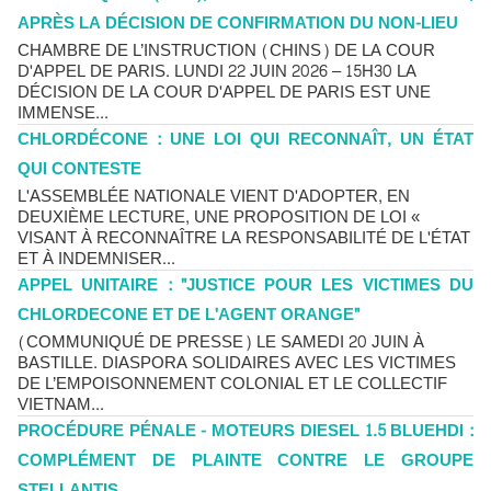
APRÈS LA DÉCISION DE CONFIRMATION DU NON-LIEU
CHAMBRE DE L’INSTRUCTION (CHINS) DE LA COUR
D'APPEL DE PARIS. LUNDI 22 JUIN 2026 – 15H30 LA
DÉCISION DE LA COUR D'APPEL DE PARIS EST UNE
IMMENSE...
CHLORDÉCONE : UNE LOI QUI RECONNAÎT, UN ÉTAT
QUI CONTESTE
L'ASSEMBLÉE NATIONALE VIENT D'ADOPTER, EN
DEUXIÈME LECTURE, UNE PROPOSITION DE LOI «
VISANT À RECONNAÎTRE LA RESPONSABILITÉ DE L'ÉTAT
ET À INDEMNISER...
APPEL UNITAIRE : "JUSTICE POUR LES VICTIMES DU
CHLORDECONE ET DE L'AGENT ORANGE"
(COMMUNIQUÉ DE PRESSE) LE SAMEDI 20 JUIN À
BASTILLE. DIASPORA SOLIDAIRES AVEC LES VICTIMES
DE L’EMPOISONNEMENT COLONIAL ET LE COLLECTIF
VIETNAM...
PROCÉDURE PÉNALE - MOTEURS DIESEL 1.5 BLUEHDI :
COMPLÉMENT DE PLAINTE CONTRE LE GROUPE
STELLANTIS