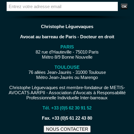
Christophe Lèguevaques
Avocat au barreau de Paris - Docteur en droit
PARIS
82 rue d’Hauteville - 75010 Paris
Métro 8/9 Bonne Nouvelle
TOULOUSE
76 allées Jean-Jaurès - 31000 Toulouse
Métro Jean-Jaurès ou Marengo
Christophe Lèguevaques est membre-fondateur de METIS-
AVOCATS AARPII - Association d’Avocats à Responsabilité
Professionnelle Individuelle Inter-barreaux
Tél. +33 (0)5 62 30 91 52
−
Fax. +33 (0)5 61 22 43 80
NOUS CONTACTER