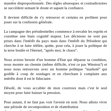
manière disproportionnée. Des règles ubuesques et contradictoires
se succèdent semant le doute et sapant la confiance.
Il devient difficile de s'y retrouver et certains en profitent pour
jouer sur la confusion générale.
La campagne des présidentielles commence à envahir les esprits et
constitue une biais cognitif majeur. Les décisions ne sont pas
prises dans l'intérêt du pays mais dans l'intérêt du Président qui
cherche à se faire réélire, quitte, pour cela, à jouer la politique de
la terre brulée et l'éternel, "après moi, le chaos".
Nous avions besoin d'un homme d'Etat qui dépasse sa condition,
nous montre un chemin (même difficile, n'est ce pas Winston?) et
nous nous retrouvons avec un homme politique "marketé" qui
godille à coup de sondages et en cherchant à complaire aux
intérêts dont il est le fiduciaire.
Désolé, de vous accabler de mon courroux mais c'est le seul
moyen pour faire baisser la pression.
Pour autant, il ne faut pas voir l'avenir en noir. Nous allons vivre
une période de recomposition et de réattribution