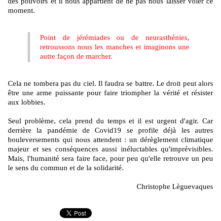
des pouvoirs et il nous appartient de ne pas nous laisser voler ce
moment.
Point de jérémiades ou de neurasthénies,
retroussons nous les manches et imaginons une
autre façon de marcher.
Cela ne tombera pas du ciel. Il faudra se battre. Le droit peut alors
être une arme puissante pour faire triompher la vérité et résister
aux lobbies.
Seul problème, cela prend du temps et il est urgent d'agir. Car
derrière la pandémie de Covid19 se profile déjà les autres
bouleversements qui nous attendent : un dérèglement climatique
majeur et ses conséquences aussi inéluctables qu'imprévisibles.
Mais, l'humanité sera faire face, pour peu qu'elle retrouve un peu
le sens du commun et de la solidarité.
Christophe Lèguevaques