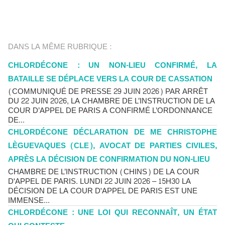
DANS LA MÊME RUBRIQUE :
CHLORDÉCONE : UN NON-LIEU CONFIRMÉ, LA
BATAILLE SE DÉPLACE VERS LA COUR DE CASSATION
(COMMUNIQUÉ DE PRESSE 29 JUIN 2026) PAR ARRÊT
DU 22 JUIN 2026, LA CHAMBRE DE L’INSTRUCTION DE LA
COUR D’APPEL DE PARIS A CONFIRMÉ L’ORDONNANCE
DE...
CHLORDÉCONE DÉCLARATION DE ME CHRISTOPHE
LÈGUEVAQUES (CLE), AVOCAT DE PARTIES CIVILES,
APRÈS LA DÉCISION DE CONFIRMATION DU NON-LIEU
CHAMBRE DE L’INSTRUCTION (CHINS) DE LA COUR
D'APPEL DE PARIS. LUNDI 22 JUIN 2026 – 15H30 LA
DÉCISION DE LA COUR D'APPEL DE PARIS EST UNE
IMMENSE...
CHLORDÉCONE : UNE LOI QUI RECONNAÎT, UN ÉTAT