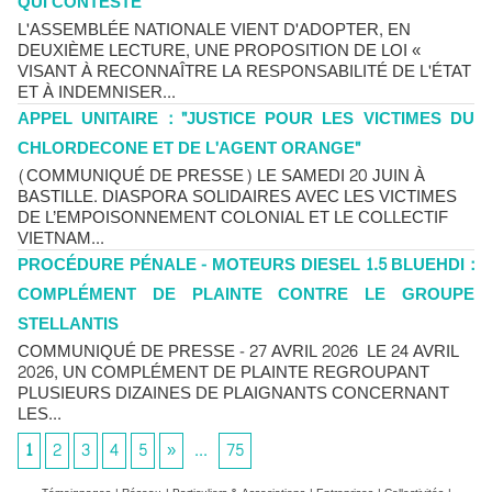
QUI CONTESTE
L'ASSEMBLÉE NATIONALE VIENT D'ADOPTER, EN
DEUXIÈME LECTURE, UNE PROPOSITION DE LOI «
VISANT À RECONNAÎTRE LA RESPONSABILITÉ DE L'ÉTAT
ET À INDEMNISER...
APPEL UNITAIRE : "JUSTICE POUR LES VICTIMES DU
CHLORDECONE ET DE L'AGENT ORANGE"
(COMMUNIQUÉ DE PRESSE) LE SAMEDI 20 JUIN À
BASTILLE. DIASPORA SOLIDAIRES AVEC LES VICTIMES
DE L’EMPOISONNEMENT COLONIAL ET LE COLLECTIF
VIETNAM...
PROCÉDURE PÉNALE - MOTEURS DIESEL 1.5 BLUEHDI :
COMPLÉMENT DE PLAINTE CONTRE LE GROUPE
STELLANTIS
COMMUNIQUÉ DE PRESSE - 27 AVRIL 2026 LE 24 AVRIL
2026, UN COMPLÉMENT DE PLAINTE REGROUPANT
PLUSIEURS DIZAINES DE PLAIGNANTS CONCERNANT
LES...
1
2
3
4
5
»
...
75