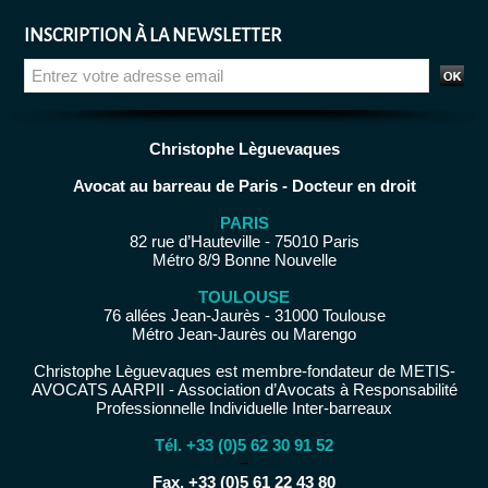
INSCRIPTION À LA NEWSLETTER
Christophe Lèguevaques
Avocat au barreau de Paris - Docteur en droit
PARIS
82 rue d’Hauteville - 75010 Paris
Métro 8/9 Bonne Nouvelle
TOULOUSE
76 allées Jean-Jaurès - 31000 Toulouse
Métro Jean-Jaurès ou Marengo
Christophe Lèguevaques est membre-fondateur de METIS-
AVOCATS AARPII - Association d’Avocats à Responsabilité
Professionnelle Individuelle Inter-barreaux
Tél. +33 (0)5 62 30 91 52
−
Fax. +33 (0)5 61 22 43 80