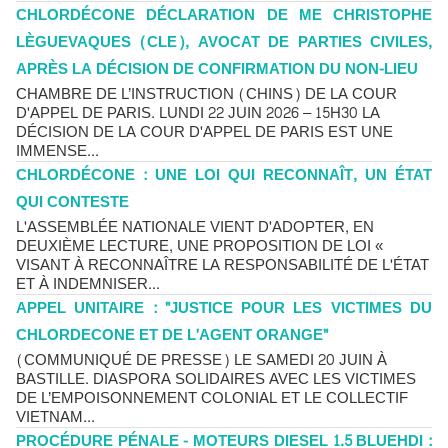
CHLORDÉCONE DÉCLARATION DE ME CHRISTOPHE
LÈGUEVAQUES (CLE), AVOCAT DE PARTIES CIVILES,
APRÈS LA DÉCISION DE CONFIRMATION DU NON-LIEU
CHAMBRE DE L’INSTRUCTION (CHINS) DE LA COUR
D'APPEL DE PARIS. LUNDI 22 JUIN 2026 – 15H30 LA
DÉCISION DE LA COUR D'APPEL DE PARIS EST UNE
IMMENSE...
CHLORDÉCONE : UNE LOI QUI RECONNAÎT, UN ÉTAT
QUI CONTESTE
L'ASSEMBLÉE NATIONALE VIENT D'ADOPTER, EN
DEUXIÈME LECTURE, UNE PROPOSITION DE LOI «
VISANT À RECONNAÎTRE LA RESPONSABILITÉ DE L'ÉTAT
ET À INDEMNISER...
APPEL UNITAIRE : "JUSTICE POUR LES VICTIMES DU
CHLORDECONE ET DE L'AGENT ORANGE"
(COMMUNIQUÉ DE PRESSE) LE SAMEDI 20 JUIN À
BASTILLE. DIASPORA SOLIDAIRES AVEC LES VICTIMES
DE L’EMPOISONNEMENT COLONIAL ET LE COLLECTIF
VIETNAM...
PROCÉDURE PÉNALE - MOTEURS DIESEL 1.5 BLUEHDI :