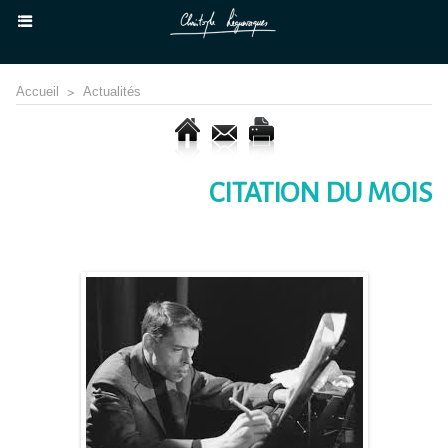
Accueil
>
Actualités
CITATION DU MOIS