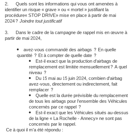
2. Quels sont les informations qui vous ont amenées à
identifier un risque « grave » ou « mortel » justifiant la
procédure« STOP DRIVE» mise en place à partir de mai
2024?
Joindre tout justificatif
3. Dans le cadre de la campagne de rappel mis en œuvre à
partir de mai 2024,
avez-vous commandé des airbags ? En quelle
quantité ? Et à compter de quelle date ?
Est-il exact que la production d'airbags de
remplacement est limitée mensuellement? A quel
niveau ?
Du 15 mai au 15 juin 2024, combien d'airbag
avez-vous, directement ou indirectement, fait
remplacer ?
Quelle est la durée prévisible du remplacement
de tous les airbags pour l'ensemble des Véhicules
concernés par ce rappel ?
Est-il exact que les Véhicules situés au-dessus
de la ligne « La Rochelle - Annecy» ne sont pas
concernés par le rappel.
Ce à quoi il m'a été répondu :