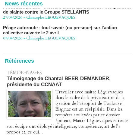
News récentes
de plainte contre le Groupe STELLANTIS
27/04/2026
-
Christophe LEGUEVAQUES
Péage autoroute : tout savoir (ou presque) sur l'action
collective ouverte le 2 avril
07/04/2026
-
Christophe LEGUEVAQUES
Références
TÉMOIGNAGES
Témoignage de Chantal BEER-DEMANDER,
présidente du CCNAAT
Travailler avec maître Léguevaques
dans le cadre de la privatisation de la
gestion de l‘aéroport de Toulouse-
Blagnac est un réel plaisir. Dans les
tempêtes soulevées par ce dossier
épineux, Maître Léguevaques et toute
son équipe ont déployé intelligence, compétence, art de l’a
propos et, ce qui...