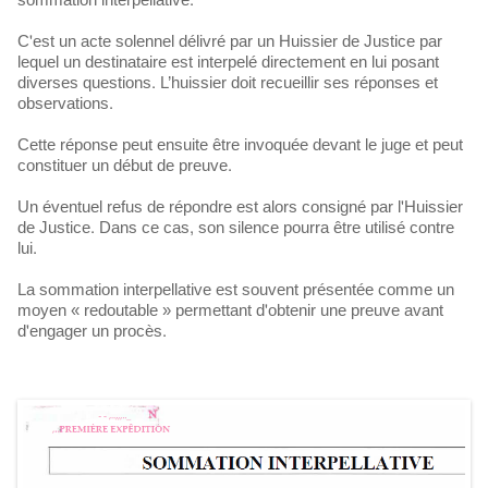
sommation interpellative.
C'est un acte solennel délivré par un Huissier de Justice par
lequel un destinataire est interpelé directement en lui posant
diverses questions. L’huissier doit recueillir ses réponses et
observations.
Cette réponse peut ensuite être invoquée devant le juge et peut
constituer un début de preuve.
Un éventuel refus de répondre est alors consigné par l'Huissier
de Justice. Dans ce cas, son silence pourra être utilisé contre
lui.
La sommation interpellative est souvent présentée comme un
moyen « redoutable » permettant d'obtenir une preuve avant
d'engager un procès.