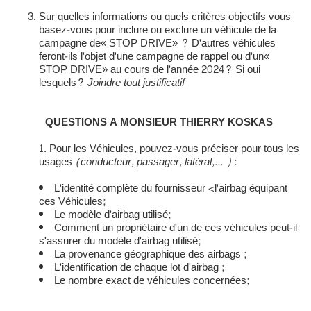
Sur quelles informations ou quels critères objectifs vous
basez-vous pour inclure ou exclure un véhicule de la
campagne de« STOP DRIVE» ? D'autres véhicules
feront-ils l'objet d'une campagne de rappel ou d'un«
STOP DRIVE» au cours de l'année 2024? Si oui
lesquels?
Joindre tout justificatif
QUESTIONS A MONSIEUR THIERRY
KOSKAS
Pour les Véhicules, pouvez-vous préciser pour tous les
usages
(conducteur, passager, latéral,... )
:
L'identité complète du fournisseur <l'airbag équipant
ces Véhicules;
Le modèle d'airbag utilisé;
Comment un propriétaire d'un de ces véhicules peut-il
s'assurer du modèle d'airbag utilisé;
La provenance géographique des airbags ;
L'identification de chaque lot d'airbag ;
Le nombre exact de véhicules concernées;