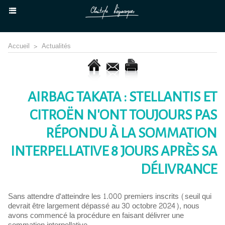
Accueil
>
Actualités
AIRBAG TAKATA : STELLANTIS ET
CITROËN N'ONT TOUJOURS PAS
RÉPONDU À LA SOMMATION
INTERPELLATIVE 8 JOURS APRÈS SA
DÉLIVRANCE
Sans attendre d'atteindre les 1.000 premiers inscrits (seuil qui
devrait être largement dépassé au 30 octobre 2024), nous
avons commencé la procédure en faisant délivrer une