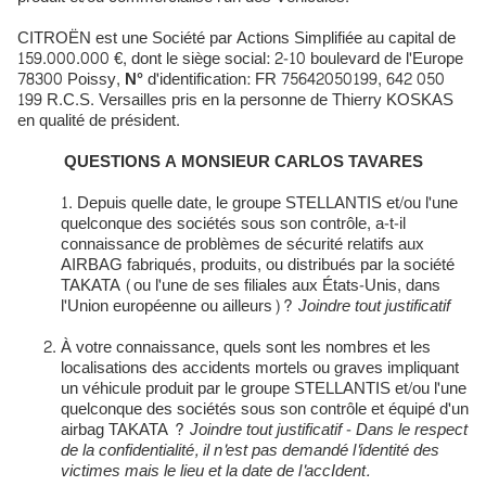
CITROËN est une Société par Actions Simplifiée au capital de
159.000.000 €, dont le siège social: 2-10 boulevard de l'Europe
78300 Poissy,
N
°
d'identification: FR 75642050199, 642 050
199 R.C.S. Versailles pris en la personne de Thierry KOSKAS
en qualité de président.
QUESTIONS A MONSIEUR CARLOS TAVARES
Depuis quelle date, le groupe STELLANTIS et/ou l'une
quelconque des sociétés sous son contrôle, a-t-il
connaissance de problèmes de sécurité relatifs aux
AIRBAG fabriqués, produits, ou distribués par la société
TAKATA (ou l'une de ses filiales aux États-Unis, dans
l'Union européenne ou ailleurs)?
J
oindre tout justificatif
À votre connaissance, quels sont les nombres et les
localisations des accidents mortels ou graves impliquant
un véhicule produit par le groupe STELLANTIS et/ou l'une
quelconque des sociétés sous son contrôle et équipé d'un
airbag TAKATA ?
Joindre tout justificatif
-
Dans le respect
de la confidentialité, il n'est pas demandé l'identité des
victimes mais le lieu
et
la date de l'accIdent.