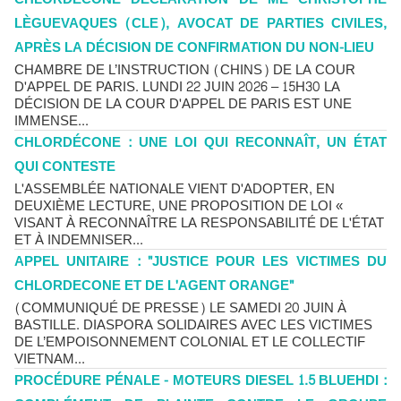
LÈGUEVAQUES (CLE), AVOCAT DE PARTIES CIVILES,
APRÈS LA DÉCISION DE CONFIRMATION DU NON-LIEU
CHAMBRE DE L’INSTRUCTION (CHINS) DE LA COUR
D'APPEL DE PARIS. LUNDI 22 JUIN 2026 – 15H30 LA
DÉCISION DE LA COUR D'APPEL DE PARIS EST UNE
IMMENSE...
CHLORDÉCONE : UNE LOI QUI RECONNAÎT, UN ÉTAT
QUI CONTESTE
L'ASSEMBLÉE NATIONALE VIENT D'ADOPTER, EN
DEUXIÈME LECTURE, UNE PROPOSITION DE LOI «
VISANT À RECONNAÎTRE LA RESPONSABILITÉ DE L'ÉTAT
ET À INDEMNISER...
APPEL UNITAIRE : "JUSTICE POUR LES VICTIMES DU
CHLORDECONE ET DE L'AGENT ORANGE"
(COMMUNIQUÉ DE PRESSE) LE SAMEDI 20 JUIN À
BASTILLE. DIASPORA SOLIDAIRES AVEC LES VICTIMES
DE L’EMPOISONNEMENT COLONIAL ET LE COLLECTIF
VIETNAM...
PROCÉDURE PÉNALE - MOTEURS DIESEL 1.5 BLUEHDI :