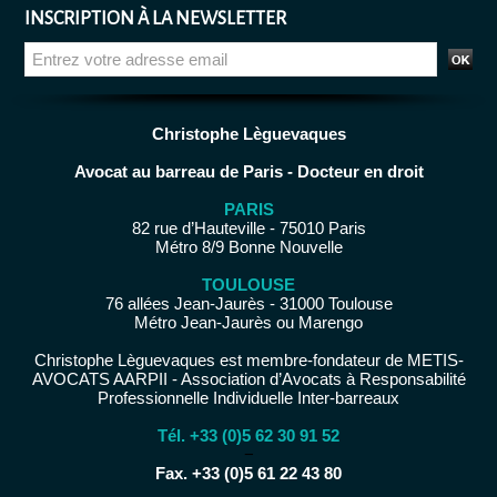
INSCRIPTION À LA NEWSLETTER
Christophe Lèguevaques
Avocat au barreau de Paris - Docteur en droit
PARIS
82 rue d’Hauteville - 75010 Paris
Métro 8/9 Bonne Nouvelle
TOULOUSE
76 allées Jean-Jaurès - 31000 Toulouse
Métro Jean-Jaurès ou Marengo
Christophe Lèguevaques est membre-fondateur de METIS-
AVOCATS AARPII - Association d’Avocats à Responsabilité
Professionnelle Individuelle Inter-barreaux
Tél. +33 (0)5 62 30 91 52
−
Fax. +33 (0)5 61 22 43 80