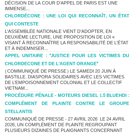
DÉCISION DE LA COUR D'APPEL DE PARIS EST UNE
IMMENSE...
CHLORDÉCONE : UNE LOI QUI RECONNAÎT, UN ÉTAT
QUI CONTESTE
L'ASSEMBLÉE NATIONALE VIENT D'ADOPTER, EN
DEUXIÈME LECTURE, UNE PROPOSITION DE LOI «
VISANT À RECONNAÎTRE LA RESPONSABILITÉ DE L'ÉTAT
ET À INDEMNISER...
APPEL UNITAIRE : "JUSTICE POUR LES VICTIMES DU
CHLORDECONE ET DE L'AGENT ORANGE"
(COMMUNIQUÉ DE PRESSE) LE SAMEDI 20 JUIN À
BASTILLE. DIASPORA SOLIDAIRES AVEC LES VICTIMES
DE L’EMPOISONNEMENT COLONIAL ET LE COLLECTIF
VIETNAM...
PROCÉDURE PÉNALE - MOTEURS DIESEL 1.5 BLUEHDI :
COMPLÉMENT DE PLAINTE CONTRE LE GROUPE
STELLANTIS
COMMUNIQUÉ DE PRESSE - 27 AVRIL 2026 LE 24 AVRIL
2026, UN COMPLÉMENT DE PLAINTE REGROUPANT
PLUSIEURS DIZAINES DE PLAIGNANTS CONCERNANT