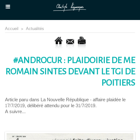
Accueil
>
Actualités
#ANDROCUR : PLAIDOIRIE DE ME
ROMAIN SINTES DEVANT LE TGI DE
POITIERS
Article paru dans La Nouvelle République - affaire plaidée le
17/7/2019, délibéré attendu pour le 31/7/2019.
A suivre...