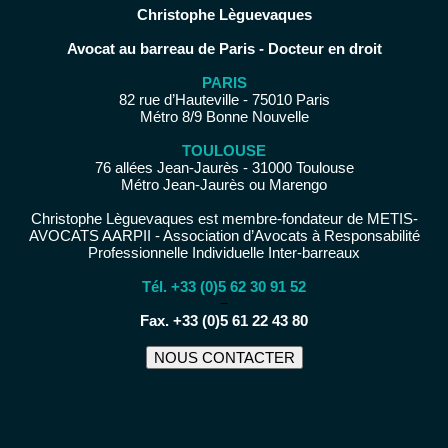
Christophe Lèguevaques
Avocat au barreau de Paris - Docteur en droit
PARIS
82 rue d’Hauteville - 75010 Paris
Métro 8/9 Bonne Nouvelle
TOULOUSE
76 allées Jean-Jaurès - 31000 Toulouse
Métro Jean-Jaurès ou Marengo
Christophe Lèguevaques est membre-fondateur de METIS-
AVOCATS AARPII - Association d’Avocats à Responsabilité
Professionnelle Individuelle Inter-barreaux
Tél. +33 (0)5 62 30 91 52
−
Fax. +33 (0)5 61 22 43 80
NOUS CONTACTER