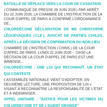
BATAILLE SE DÉPLACE VERS LA COUR DE CASSATION
(COMMUNIQUÉ DE PRESSE 29 JUIN 2026) PAR ARRÊT
DU 22 JUIN 2026, LA CHAMBRE DE L’INSTRUCTION DE LA
COUR D’APPEL DE PARIS A CONFIRMÉ L’ORDONNANCE
DE...
CHLORDÉCONE DÉCLARATION DE ME CHRISTOPHE
LÈGUEVAQUES (CLE), AVOCAT DE PARTIES CIVILES,
APRÈS LA DÉCISION DE CONFIRMATION DU NON-LIEU
CHAMBRE DE L’INSTRUCTION (CHINS) DE LA COUR
D'APPEL DE PARIS. LUNDI 22 JUIN 2026 – 15H30 LA
DÉCISION DE LA COUR D'APPEL DE PARIS EST UNE
IMMENSE...
CHLORDÉCONE : UNE LOI QUI RECONNAÎT, UN ÉTAT
QUI CONTESTE
L'ASSEMBLÉE NATIONALE VIENT D'ADOPTER, EN
DEUXIÈME LECTURE, UNE PROPOSITION DE LOI «
VISANT À RECONNAÎTRE LA RESPONSABILITÉ DE L'ÉTAT
ET À INDEMNISER...
APPEL UNITAIRE : "JUSTICE POUR LES VICTIMES DU
CHLORDECONE ET DE L'AGENT ORANGE"