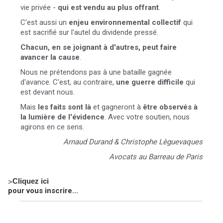
vie privée -
qui est vendu au plus offrant
.
C'est aussi un
enjeu environnemental collectif
qui
est sacrifié sur l'autel du dividende pressé.
Chacun, en se joignant à d'autres, peut faire
avancer la cause
.
Nous ne prétendons pas à une bataille gagnée
d'avance. C'est, au contraire,
une guerre difficile
qui
est devant nous.
Mais
les faits sont là
et gagneront à
être observés à
la lumière de l'évidence
. Avec votre soutien, nous
agirons en ce sens.
Arnaud Durand & Christophe Lèguevaques
Avocats au Barreau de Paris
>
Cliquez ici
pour vous inscrire...