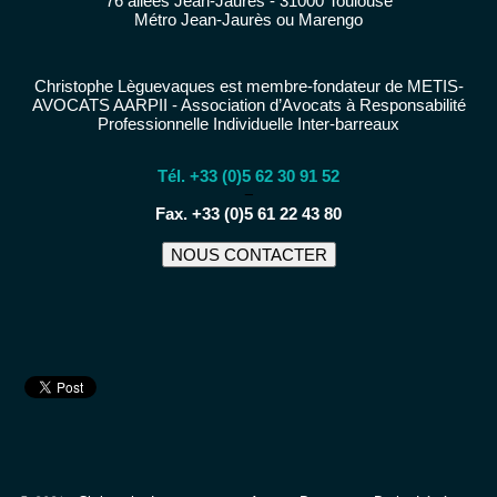
76 allées Jean-Jaurès - 31000 Toulouse
Métro Jean-Jaurès ou Marengo
Christophe Lèguevaques est membre-fondateur de METIS-
AVOCATS AARPII - Association d’Avocats à Responsabilité
Professionnelle Individuelle Inter-barreaux
Tél. +33 (0)5 62 30 91 52
−
Fax. +33 (0)5 61 22 43 80
NOUS CONTACTER