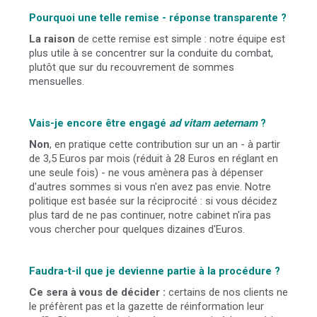
Pourquoi une telle remise - réponse transparente ?
La raison
de cette remise est simple : notre équipe est
plus utile à se concentrer sur la conduite du combat,
plutôt que sur du recouvrement de sommes
mensuelles.
Vais-je encore être engagé
ad vitam aeternam
?
Non
, en pratique cette contribution sur un an - à partir
de 3,5 Euros par mois (réduit à 28 Euros en réglant en
une seule fois) - ne vous amènera pas à dépenser
d'autres sommes si vous n'en avez pas envie. Notre
politique est basée sur la réciprocité : si vous décidez
plus tard de ne pas continuer, notre cabinet n'ira pas
vous chercher pour quelques dizaines d'Euros.
Faudra-t-il que je devienne partie à la procédure ?
Ce sera à vous de décider :
certains de nos clients ne
le préfèrent pas et la gazette de réinformation leur