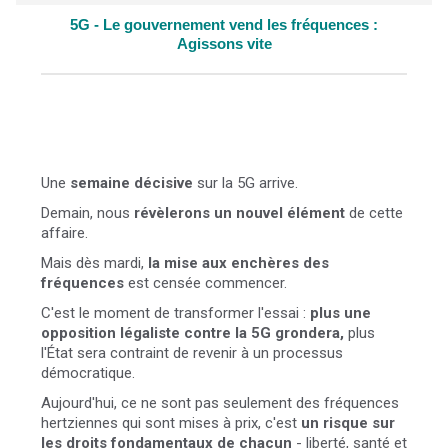
5G - Le gouvernement vend les fréquences :
Agissons vite
Une
semaine décisive
sur la 5G arrive.
Demain, nous
révèlerons un nouvel élément
de cette
affaire.
Mais dès mardi,
la mise aux enchères des
fréquences
est censée commencer.
C'est le moment de
transformer l'essai :
plus une
opposition légaliste contre la 5G grondera,
plus
l'État sera contraint de revenir à un processus
démocratique.
Aujourd'hui, ce ne sont pas seulement des fréquences
hertziennes qui sont mises à prix, c'est
un risque sur
les droits fondamentaux de chacun
- liberté, santé et