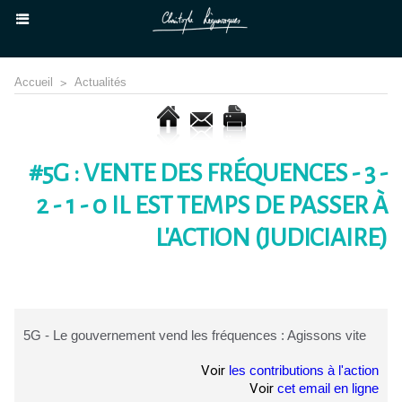
Accueil
>
Actualités
#5G : VENTE DES FRÉQUENCES - 3 -
2 - 1 - 0 IL EST TEMPS DE PASSER À
L'ACTION (JUDICIAIRE)
5G - Le gouvernement vend les fréquences : Agissons vite
Voir
les contributions à l'action
Voir
cet email en ligne