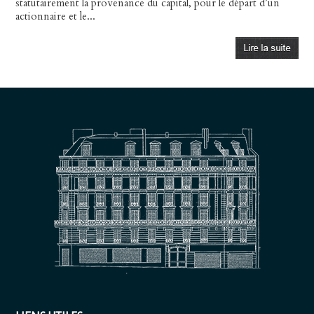
statutairement la provenance du capital, pour le départ d’un
actionnaire et le...