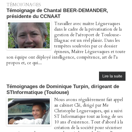
TÉMOIGNAGES
Témoignage de Chantal BEER-DEMANDER,
présidente du CCNAAT
Travailler avec maître Léguevaques
dans le cadre de la privatisation de la
gestion de l‘aéroport de Toulouse-
Blagnac est un réel plaisir. Dans les
tempêtes soulevées par ce dossier
épineux, Maître Léguevaques et toute
son équipe ont déployé intelligence, compétence, art de l’a
propos et, ce qui...
Témoignages de Dominique Turpin, dirigeant de
STInformatique (Toulouse)
Nous avons régulièrement fait appel
au cabinet Clé, dirigé par Me
Christophe Leguevaques, qui a suivi
ST Informatique tout au long de ses
10 ans d’existence. Tout d’abord à la
création de la société pour sécuriser