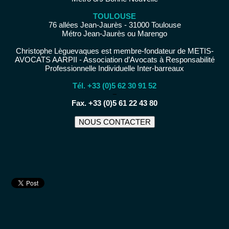
TOULOUSE
76 allées Jean-Jaurès - 31000 Toulouse
Métro Jean-Jaurès ou Marengo
Christophe Lèguevaques est membre-fondateur de METIS-
AVOCATS AARPII - Association d’Avocats à Responsabilité
Professionnelle Individuelle Inter-barreaux
Tél. +33 (0)5 62 30 91 52
−
Fax. +33 (0)5 61 22 43 80
NOUS CONTACTER