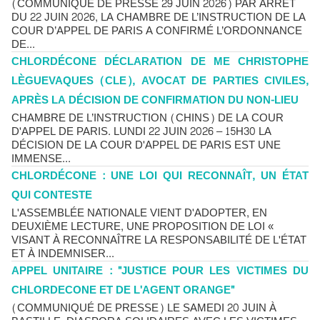
(COMMUNIQUÉ DE PRESSE 29 JUIN 2026) PAR ARRÊT
DU 22 JUIN 2026, LA CHAMBRE DE L’INSTRUCTION DE LA
COUR D’APPEL DE PARIS A CONFIRMÉ L’ORDONNANCE
DE...
CHLORDÉCONE DÉCLARATION DE ME CHRISTOPHE
LÈGUEVAQUES (CLE), AVOCAT DE PARTIES CIVILES,
APRÈS LA DÉCISION DE CONFIRMATION DU NON-LIEU
CHAMBRE DE L’INSTRUCTION (CHINS) DE LA COUR
D'APPEL DE PARIS. LUNDI 22 JUIN 2026 – 15H30 LA
DÉCISION DE LA COUR D'APPEL DE PARIS EST UNE
IMMENSE...
CHLORDÉCONE : UNE LOI QUI RECONNAÎT, UN ÉTAT
QUI CONTESTE
L'ASSEMBLÉE NATIONALE VIENT D'ADOPTER, EN
DEUXIÈME LECTURE, UNE PROPOSITION DE LOI «
VISANT À RECONNAÎTRE LA RESPONSABILITÉ DE L'ÉTAT
ET À INDEMNISER...
APPEL UNITAIRE : "JUSTICE POUR LES VICTIMES DU
CHLORDECONE ET DE L'AGENT ORANGE"
(COMMUNIQUÉ DE PRESSE) LE SAMEDI 20 JUIN À