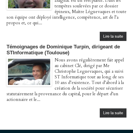
Blagnac est un réel plaisir. Dans les
tempêtes soulevées par ce dossier
épineux, Maître Léguevaques et toute
son équipe ont déployé intelligence, compétence, art de l’a
propos et, ce qui...
Témoignages de Dominique Turpin, dirigeant de
STInformatique (Toulouse)
Nous avons régulièrement fait appel
au cabinet Clé, dirigé par Me
Christophe Leguevaques, qui a suivi
ST Informatique tout au long de ses
10 ans d’existence. Tout d’abord à la
création de la société pour sécuriser
statutairement la provenance du capital, pour le départ d’un
actionnaire et le...