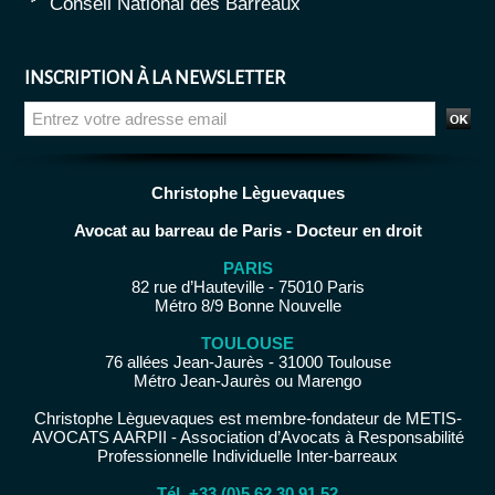
Conseil National des Barreaux
INSCRIPTION À LA NEWSLETTER
Christophe Lèguevaques
Avocat au barreau de Paris - Docteur en droit
PARIS
82 rue d’Hauteville - 75010 Paris
Métro 8/9 Bonne Nouvelle
TOULOUSE
76 allées Jean-Jaurès - 31000 Toulouse
Métro Jean-Jaurès ou Marengo
Christophe Lèguevaques est membre-fondateur de METIS-
AVOCATS AARPII - Association d’Avocats à Responsabilité
Professionnelle Individuelle Inter-barreaux
Tél. +33 (0)5 62 30 91 52