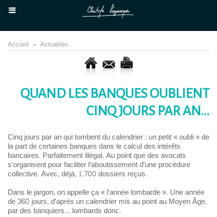
Accueil
>
Actualités
QUAND LES BANQUES OUBLIENT
CINQ JOURS PAR AN...
Cinq jours par an qui tombent du calendrier : un petit « oubli » de
la part de certaines banques dans le calcul des intérêts
bancaires. Parfaitement illégal. Au point que des avocats
s'organisent pour faciliter l'aboutissement d'une procédure
collective. Avec, déjà, 1.700 dossiers reçus.
Dans le jargon, on appelle ça « l'année lombarde ». Une année
de 360 jours, d'après un calendrier mis au point au Moyen Âge,
par des banquiers... lombards donc.