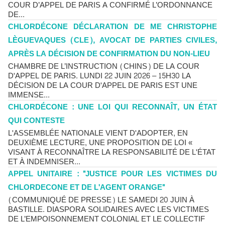
COUR D’APPEL DE PARIS A CONFIRMÉ L’ORDONNANCE
DE...
CHLORDÉCONE DÉCLARATION DE ME CHRISTOPHE
LÈGUEVAQUES (CLE), AVOCAT DE PARTIES CIVILES,
APRÈS LA DÉCISION DE CONFIRMATION DU NON-LIEU
CHAMBRE DE L’INSTRUCTION (CHINS) DE LA COUR
D'APPEL DE PARIS. LUNDI 22 JUIN 2026 – 15H30 LA
DÉCISION DE LA COUR D'APPEL DE PARIS EST UNE
IMMENSE...
CHLORDÉCONE : UNE LOI QUI RECONNAÎT, UN ÉTAT
QUI CONTESTE
L'ASSEMBLÉE NATIONALE VIENT D'ADOPTER, EN
DEUXIÈME LECTURE, UNE PROPOSITION DE LOI «
VISANT À RECONNAÎTRE LA RESPONSABILITÉ DE L'ÉTAT
ET À INDEMNISER...
APPEL UNITAIRE : "JUSTICE POUR LES VICTIMES DU
CHLORDECONE ET DE L'AGENT ORANGE"
(COMMUNIQUÉ DE PRESSE) LE SAMEDI 20 JUIN À
BASTILLE. DIASPORA SOLIDAIRES AVEC LES VICTIMES
DE L’EMPOISONNEMENT COLONIAL ET LE COLLECTIF