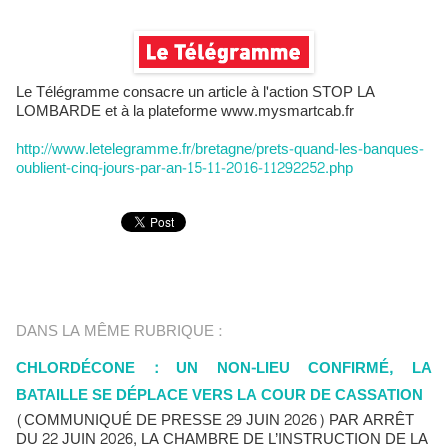
Le Télégramme consacre un article à l'action STOP LA
LOMBARDE et à la plateforme www.mysmartcab.fr
http://www.letelegramme.fr/bretagne/prets-quand-les-banques-
oublient-cinq-jours-par-an-15-11-2016-11292252.php
DANS LA MÊME RUBRIQUE :
CHLORDÉCONE : UN NON-LIEU CONFIRMÉ, LA
BATAILLE SE DÉPLACE VERS LA COUR DE CASSATION
(COMMUNIQUÉ DE PRESSE 29 JUIN 2026) PAR ARRÊT
DU 22 JUIN 2026, LA CHAMBRE DE L’INSTRUCTION DE LA