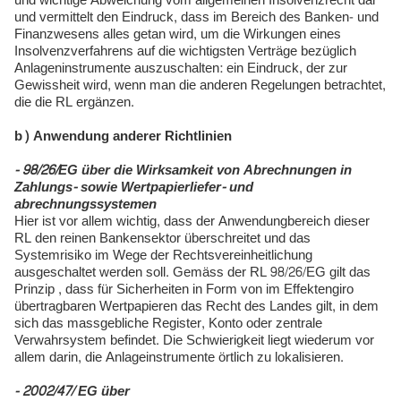
und wichtige Abweichung vom allgemeinen Insolvenzrecht dar
und vermittelt den Eindruck, dass im Bereich des Banken- und
Finanzwesens alles getan wird, um die Wirkungen eines
Insolvenzverfahrens auf die wichtigsten Verträge bezüglich
Anlageninstrumente auszuschalten: ein Eindruck, der zur
Gewissheit wird, wenn man die anderen Regelungen betrachtet,
die die RL ergänzen.
b) Anwendung anderer Richtlinien
- 98/26/EG über die Wirksamkeit von Abrechnungen in
Zahlungs- sowie Wertpapierliefer- und
abrechnungssystemen
Hier ist vor allem wichtig, dass der Anwendungbereich dieser
RL den reinen Bankensektor überschreitet und das
Systemrisiko im Wege der Rechtsvereinheitlichung
ausgeschaltet werden soll. Gemäss der RL 98/26/EG gilt das
Prinzip , dass für Sicherheiten in Form von im Effektengiro
übertragbaren Wertpapieren das Recht des Landes gilt, in dem
sich das massgebliche Register, Konto oder zentrale
Verwahrsystem befindet. Die Schwierigkeit liegt wiederum vor
allem darin, die Anlageinstrumente örtlich zu lokalisieren.
- 2002/47/ EG über