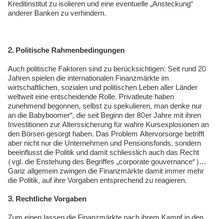
Kreditinstitut zu isolieren und eine eventuelle „Ansteckung“
anderer Banken zu verhindern.
2. Politische Rahmenbedingungen
Auch politische Faktoren sind zu berücksichtigen: Seit rund 20
Jahren spielen die internationalen Finanzmärkte im
wirtschaftlichen, sozialen und politischen Leben aller Länder
weltweit eine entscheidende Rolle
.
Privatleute haben
zunehmend begonnen, selbst zu spekulieren, man denke nur
an die Babyboomer“, die seit Beginn der 80er Jahre mit ihren
Investitionen zur Alterssicherung für wahre Kursexplosionen an
den Börsen gesorgt haben. Das Problem Altervorsorge betrifft
aber nicht nur die Unternehmen und Pensionsfonds, sondern
beeinflusst die Politik und damit schliesslich auch das Recht
(vgl. die Enstehung des Begriffes „corporate gouvernance“)…
Ganz allgemein zwingen die Finanzmärkte damit immer mehr
die Politik, auf ihre Vorgaben entsprechend zu reagieren.
3. Rechtliche Vorgaben
Zum einen lassen die Finanzmärkte nach ihrem Kampf in den