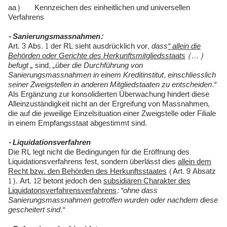
aa) Kennzeichen des einheitlichen und universellen
Verfahrens
- Sanierungsmassnahmen:
Art. 3 Abs. 1 der RL sieht ausdrücklich vor,
dass
“ allein die
Behörden oder Gerichte des Herkunftsmitgliedsstaats
(…)
befugt „
sind
, „über die Durchführung von
Sanierungsmassnahmen in einem Kreditinstitut, einschliesslich
seiner Zweigstellen in anderen Mitgliedstaaten zu entscheiden.“
Als Ergänzung zur konsolidierten Überwachung hindert diese
Alleinzuständigkeit nicht an der Ergreifung von Massnahmen,
die auf die jeweilige Einzelsituation einer Zweigstelle oder Filiale
in einem Empfangsstaat abgestimmt sind.
- Liquidationsverfahren
Die RL legt nicht die Bedingungen für die Eröffnung des
Liquidationsverfahrens fest, sondern überlässt dies
allein dem
Recht bzw. den Behörden des Herkunftsstaates
(Art. 9 Absatz
1). Art. 12 betont jedoch den
subsidiären Charakter des
Liquidatonsverfahrensverfahrens
: “ohne dass
Sanierungsmassnahmen getroffen wurden oder nachdem diese
gescheitert sind.“