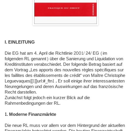
I. EINLEITUNG
Die EG hat am 4. April die Richtlinie 2001/ 24/ EG (im
folgenden RL genannt) über die Sanierung und Liquidation von
Kreditinstituten verabschiedet. Der folgende Betrag basiert auf
dem Vortrag „Les apports des nouvelles règles spécifiques sur
les faillites des établissements de crédit“ von Maître Christophe
Leguevaques[[1]]url:#_ftn1
.
Er soll einige ihrer interessantesten
Neuregelungen und deren Auswirkungen auf das französische
Recht darstellen.
Zunächst folgt jedoch ein kurzer Blick auf die
Rahmenbedingungen der RL.
1. Moderne Finanzmärkte
Die neue RL muss vor allem vor dem Hintergrund der aktuellen