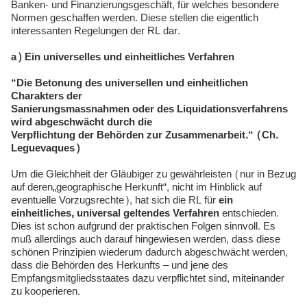
Banken- und Finanzierungsgeschäft, für welches besondere
Normen geschaffen werden. Diese stellen die eigentlich
interessanten Regelungen der RL dar.
a) Ein universelles und einheitliches Verfahren
“Die Betonung des universellen und einheitlichen
Charakters der
Sanierungsmassnahmen oder des Liquidationsverfahrens
wird abgeschwächt durch die
Verpflichtung der Behörden zur Zusammenarbeit.“
(Ch.
Leguevaques)
Um die Gleichheit der Gläubiger zu gewährleisten (nur in Bezug
auf deren„geographische Herkunft“, nicht im Hinblick auf
eventuelle Vorzugsrechte), hat sich die RL für
ein
einheitliches, universal geltendes Verfahren
entschieden.
Dies ist schon aufgrund der praktischen Folgen sinnvoll. Es
muß allerdings auch darauf hingewiesen werden, dass diese
schönen Prinzipien wiederum dadurch abgeschwächt werden,
dass die Behörden des Herkunfts – und jene des
Empfangsmitgliedsstaates dazu verpflichtet sind, miteinander
zu kooperieren.