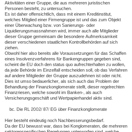
Aktivitäten einer Gruppe, die aus mehreren juristischen
Personen besteht, zu untersuchen.
Es ist daher offensichtlich, dass mit einem Kreditinstitut,
welches Mitglied einer Firmengruppe ist und das zum Objekt
einer Überwachung bzw. von Sanierungs- oder
Liquidierungsmassnahmen wird, immer auch alle Mitglieder
dieser Gruppe gemeinsam die besondere Aufmerksamkeit
dieser verschiedenen staatlichen Kontrollbehörden auf sich
ziehen.
Obwohl hier also bereits alle Voraussetzungen für das Schaffen
eines Insolvenzverfahrens für Bankengruppen gegeben sind,
scheint die EU doch den status quo aufrechterhalten zu wollen,
da jede Behörde im Einzelfall entscheiden soll, ob das Verfahren
auf andere Mitglieder der Gruppe auszudehnen ist oder nicht.
Dies ist umso bedauerlicher, als sich auch das Problem der
Behandlung der Finanzkonglomerate stellt, dieser regelrechten
Finanzriesen, welche sowohl im Banken-, als auch
Versicherungsgeschäft und Wertpapierhandel aktiv sind.
Die RL 2002/ 87/ EG über Finanzkonglomerate
Hier besteht eindeutig noch Nachbesserungsbedarf.
Da der EU bewusst war, dass bei Konglomeraten, die mehreren
sektorenspezifischen Regelungen unterworfen sind, welche