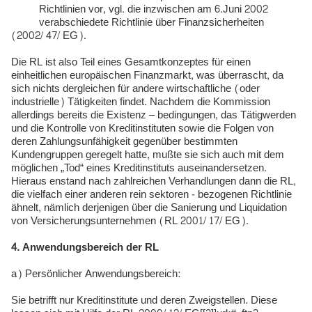
Richtlinien vor, vgl. die inzwischen am 6.Juni 2002
verabschiedete Richtlinie über Finanzsicherheiten
(2002/ 47/ EG).
Die RL ist also Teil eines Gesamtkonzeptes für einen
einheitlichen europäischen Finanzmarkt, was überrascht, da
sich nichts dergleichen für andere wirtschaftliche (oder
industrielle) Tätigkeiten findet. Nachdem die Kommission
allerdings bereits die Existenz – bedingungen, das Tätigwerden
und die Kontrolle von Kreditinstituten sowie die Folgen von
deren Zahlungsunfähigkeit gegenüber bestimmten
Kundengruppen geregelt hatte, mußte sie sich auch mit dem
möglichen „Tod“ eines Kreditinstituts auseinandersetzen.
Hieraus enstand nach zahlreichen Verhandlungen dann die RL,
die vielfach einer anderen rein sektoren - bezogenen Richtlinie
ähnelt, nämlich derjenigen über die Sanierung und Liquidation
von Versicherungsunternehmen (RL 2001/ 17/ EG).
4. Anwendungsbereich der RL
a) Persönlicher Anwendungsbereich:
Sie betrifft nur Kreditinstitute und deren Zweigstellen
.
Diese