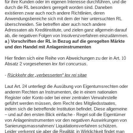
für ihre Kunden oder im eigenen Interesse durchführen, und die
durch die RL besonders geregelt worden sind. Daneben
existieren zwar auch noch andere Richtlinien, deren
Anwendungsbereiche sich mit dem der hier untersuchten RL
überschneiden. Sie betreffen aber auch noch andere
Adressaten als Kreditinstitute, und zielen ganz allgemein darauf
ab, die negativen Folgen von Insolvenzverfahren einzudämmen.
a) Vorschriften der RL in Bezug auf die geregelten Märkte
und den Handel mit Anlageninstrumenten
Hier finden sich eine Reihe von Abweichungen zu der in Art. 10
Absatz 2 vorgesehenen
lex fori concursus
.
-
Rückkehr der „verbesserten“ lex rei sitae
Laut Art. 24 unterliegt die Ausübung von Eigentumsrechten oder
anderen Rechten an Instrumenten, die in einem nationalen
Register oder Konto oder bei einer zentralen Verwahrstelle
geführt werden müssen, dem Recht des Mitgliedsstaates,
indem sich die betreffende Institution befindet. Diese allgemeine
– und auf den ersten Blick einfache - Regel soll die Eigentümer
von Anlageninstrumenten vor den negativen Auswirkungen von
Sanierungsmassnahmen/ Liquidationsverfahren schützen.
Leider verkennt sie aber die Realität: in Wirklichkeit findet man