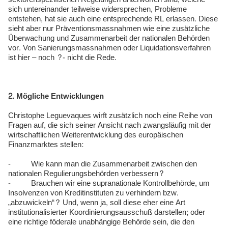
sich untereinander teilweise widersprechen, Probleme
entstehen, hat sie auch eine entsprechende RL erlassen. Diese
sieht aber nur Präventionsmassnahmen wie eine zusätzliche
Überwachung und Zusammenarbeit der nationalen Behörden
vor. Von Sanierungsmassnahmen oder Liquidationsverfahren
ist hier – noch ?- nicht die Rede.
2. Mögliche Entwicklungen
Christophe Leguevaques wirft zusätzlich noch eine Reihe von
Fragen auf, die sich seiner Ansicht nach zwangsläufig mit der
wirtschaftlichen Weiterentwicklung des europäischen
Finanzmarktes stellen:
- Wie kann man die Zusammenarbeit zwischen den
nationalen Regulierungsbehörden verbessern?
- Brauchen wir eine supranationale Kontrollbehörde, um
Insolvenzen von Kreditinstituten zu verhindern bzw.
„abzuwickeln“? Und, wenn ja, soll diese eher eine Art
institutionalisierter Koordinierungsausschuß darstellen; oder
eine richtige föderale unabhängige Behörde sein, die den