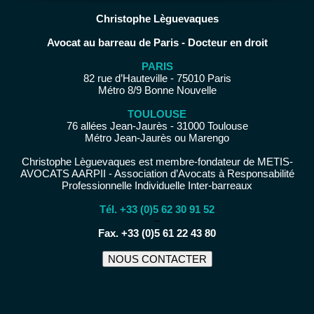
Christophe Lèguevaques
Avocat au barreau de Paris - Docteur en droit
PARIS
82 rue d’Hauteville - 75010 Paris
Métro 8/9 Bonne Nouvelle
TOULOUSE
76 allées Jean-Jaurès - 31000 Toulouse
Métro Jean-Jaurès ou Marengo
Christophe Lèguevaques est membre-fondateur de METIS-
AVOCATS AARPII - Association d’Avocats à Responsabilité
Professionnelle Individuelle Inter-barreaux
Tél. +33 (0)5 62 30 91 52
−
Fax. +33 (0)5 61 22 43 80
NOUS CONTACTER