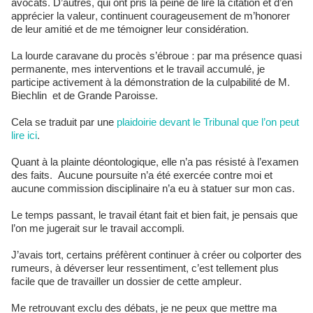
avocats. D’autres, qui ont pris la peine de lire la citation et d’en
apprécier la valeur, continuent courageusement de m’honorer
de leur amitié et de me témoigner leur considération.
La lourde caravane du procès s’ébroue : par ma présence quasi
permanente, mes interventions et le travail accumulé, je
participe activement à la démonstration de la culpabilité de M.
Biechlin et de Grande Paroisse.
Cela se traduit par une
plaidoirie devant le Tribunal que l’on peut
lire ici
.
Quant à la plainte déontologique, elle n’a pas résisté à l’examen
des faits. Aucune poursuite n’a été exercée contre moi et
aucune commission disciplinaire n’a eu à statuer sur mon cas.
Le temps passant, le travail étant fait et bien fait, je pensais que
l’on me jugerait sur le travail accompli.
J’avais tort, certains préfèrent continuer à créer ou colporter des
rumeurs, à déverser leur ressentiment, c’est tellement plus
facile que de travailler un dossier de cette ampleur.
Me retrouvant exclu des débats, je ne peux que mettre ma