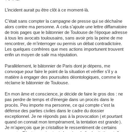
L’incident aurait pu être clôt à ce moment-là.
C’était sans compter la campagne de presse qui se déchaîne
alors contre ma personne. A cela s’ajoute une lettre diffamatoire
de trois pages que le bâtonnier de Toulouse de l’époque adresse
à tous les avocats toulousains, sans avoir pris la peine de me
rencontrer, de m’interroger ou permis un débat contradictoire.
Les quelques confrères que mes actions importunent trouvent
enfin un moyen de salir ma réputation.
Parallèlement, le bâtonnier de Paris dont je dépens, me
convoque pour faire le point de la situation et vérifier s’il y a
matière à engager des poursuites déontologiques, comme le
réclame le bâtonnier de Toulouse.
En mon âme et conscience, je décide de faire le gros dos : ne
pas perdre de temps et d’énergie dans un procès dans le
procès. Peu importe ma personne, ce qui compte c’est la
défense des parties civiles dans le cadre du dossier
exceptionnel. Je ne réponds pas à la provocation (et pourtant
quand on connait mon tempérament, la tentation est grande).
Je m’aperçois que je cristallise le ressentiment de certains