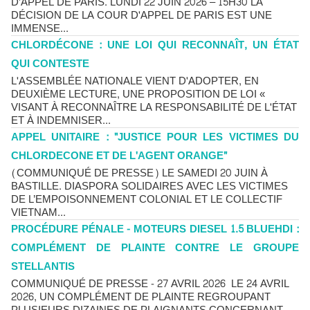
D'APPEL DE PARIS. LUNDI 22 JUIN 2026 – 15H30 LA
DÉCISION DE LA COUR D'APPEL DE PARIS EST UNE
IMMENSE...
CHLORDÉCONE : UNE LOI QUI RECONNAÎT, UN ÉTAT
QUI CONTESTE
L'ASSEMBLÉE NATIONALE VIENT D'ADOPTER, EN
DEUXIÈME LECTURE, UNE PROPOSITION DE LOI «
VISANT À RECONNAÎTRE LA RESPONSABILITÉ DE L'ÉTAT
ET À INDEMNISER...
APPEL UNITAIRE : "JUSTICE POUR LES VICTIMES DU
CHLORDECONE ET DE L'AGENT ORANGE"
(COMMUNIQUÉ DE PRESSE) LE SAMEDI 20 JUIN À
BASTILLE. DIASPORA SOLIDAIRES AVEC LES VICTIMES
DE L’EMPOISONNEMENT COLONIAL ET LE COLLECTIF
VIETNAM...
PROCÉDURE PÉNALE - MOTEURS DIESEL 1.5 BLUEHDI :
COMPLÉMENT DE PLAINTE CONTRE LE GROUPE
STELLANTIS
COMMUNIQUÉ DE PRESSE - 27 AVRIL 2026 LE 24 AVRIL
2026, UN COMPLÉMENT DE PLAINTE REGROUPANT