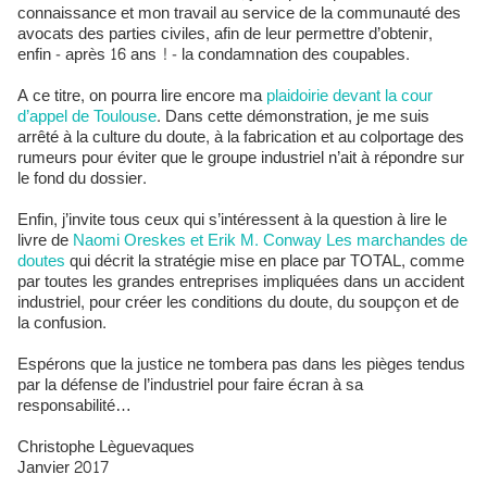
connaissance et mon travail au service de la communauté des
avocats des parties civiles, afin de leur permettre d’obtenir,
enfin - après 16 ans ! - la condamnation des coupables.
A ce titre, on pourra lire encore ma
plaidoirie devant la cour
d’appel de Toulouse
. Dans cette démonstration, je me suis
arrêté à la culture du doute, à la fabrication et au colportage des
rumeurs pour éviter que le groupe industriel n’ait à répondre sur
le fond du dossier.
Enfin, j’invite tous ceux qui s’intéressent à la question à lire le
livre de
Naomi Oreskes et Erik M. Conway Les marchandes de
doutes
qui décrit la stratégie mise en place par TOTAL, comme
par toutes les grandes entreprises impliquées dans un accident
industriel, pour créer les conditions du doute, du soupçon et de
la confusion.
Espérons que la justice ne tombera pas dans les pièges tendus
par la défense de l’industriel pour faire écran à sa
responsabilité…
Christophe Lèguevaques
Janvier 2017