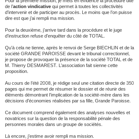
Pour la première mission, je mets en évidence la procédure dite
de l’
action vindicative
qui permet à toutes les collectivités
d’intervenir et de participer au procès. Le moins que l’on puisse
dire est que j’ai rempli ma mission.
Pour la deuxième, j’arrive tard dans la procédure et le juge
d’instruction refuse d’enquêter du côté de TOTAL.
Qu’à cela ne tienne, après le renvoi de Serge BIECHLIN et de la
société GRANDE PAROISSE devant le tribunal correctionnel,
je propose de provoquer la présence de la société TOTAL et de
M. Thierry DESMAREST. L’association fait sienne cette
proposition.
Au cours de l’été 2008, je rédige seul une citation directe de 350
pages qui me permet de résumer le dossier et de réunir des
éléments démontrant l’implication de la société-mère dans les
décisions d’économies réalisées par sa fille, Grande Paroisse.
Ce document comprend également des analyses nouvelles et
novatrices sur la question de la responsabilité pénale des
personnes morales dans un groupe de sociétés.
Là encore, j’estime avoir rempli ma mission.