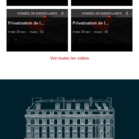
Privatisation de l...
Privatisation de l...
4 min 36 sec
- Vues : 52
4 min 36 sec
- Vues : 40
Voir toutes les vidéos