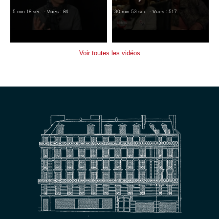
5 min 18 sec
- Vues : 84
30 min 53 sec
- Vues : 517
Voir toutes les vidéos